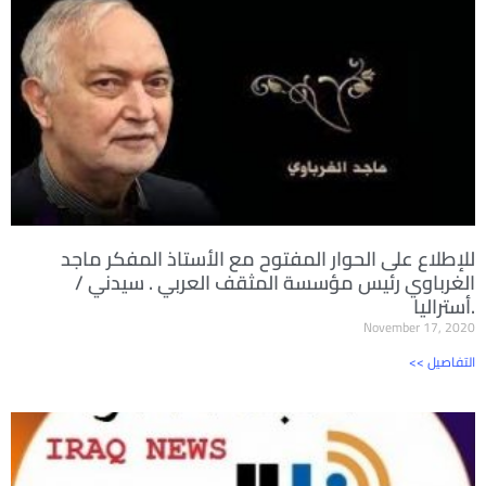
للإطلاع على الحوار المفتوح مع الأستاذ المفكر ماجد
الغرباوي رئيس مؤسسة المثقف العربي . سيدني /
أستراليا.
November 17, 2020
<< التفاصيل