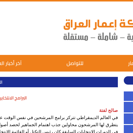
ار
للتواصل
آخر أخبار ال
ال
البرامج الانتخاب
صالح لفتة
في العالم الديمقراطي تتركز برامج المرشحين في نفس الوقت على 
يتطرق لها المرشحون محاولين جذب اهتمام الجماهير لحصد أصوات
في الدورات الانتخابات السابقة كان رئيس التكتل أو القائمة الانت