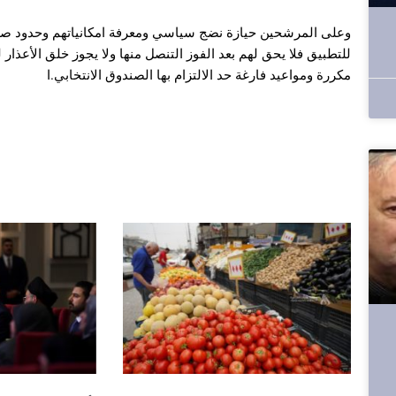
وعلى المرشحين حيازة نضج سياسي ومعرفة امكانياتهم وحدود صلاحيا
للتطبيق فلا يحق لهم بعد الفوز التنصل منها ولا يجوز خلق الأعذار
مكررة ومواعيد فارغة حد الالتزام بها الصندوق الانتخابي.ا