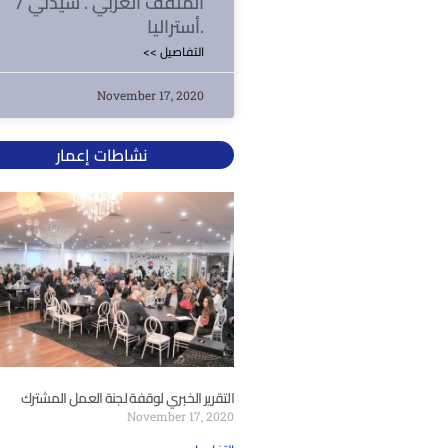
المثقف العربي . سيدني /
أستراليا.
<< التفاصيل
November 17, 2020
نشاطات إعمار
التقرير الخبري لوقفة لجنة العمل المشترك
November 17, 2020