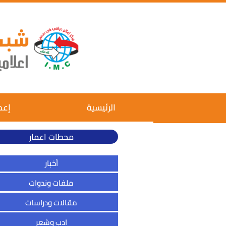
الرئيسية
إعم
محطات اعمار
أخبار
ملفات وندوات
مقالات ودراسات
ادب وشعر