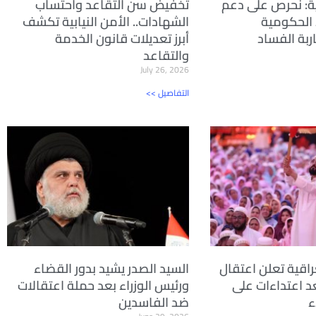
ة: نحرص على دعم
تخفيض سن التقاعد واحتساب
 الحكومية
الشهادات.. الأمن النيابية تكشف
ربة الفساد
أبرز تعديلات قانون الخدمة
والتقاعد
July 26, 2026
<< التفاصيل
راقية تعلن اعتقال
السيد الصدر يشيد بدور القضاء
ًا بعد اعتداءات على
ورئيس الوزراء بعد حملة اعتقالات
ء
ضد الفاسدين