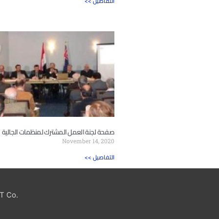
<< التفاصيل
صفحة لجنة العمل المشترك لمنظمات الجالية
November 14, 2020
<< التفاصيل
T Co.