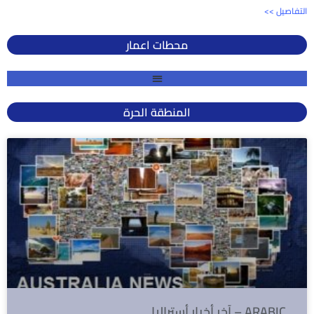
<< التفاصيل
محطات اعمار
المنطقة الحرة
آخر أخبار أستراليا – ARABIC