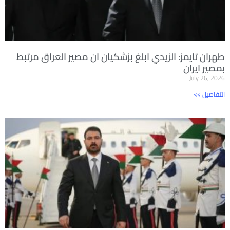
طهران تايمز: الزيدي ابلغ بزشكيان ان مصير العراق مرتبط
بمصير ايران
July 26, 2026
<< التفاصيل