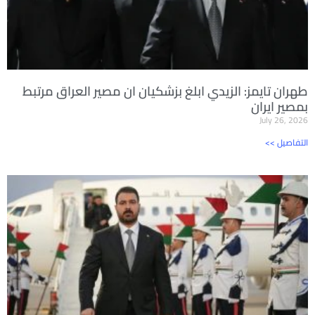
طهران تايمز: الزيدي ابلغ بزشكيان ان مصير العراق مرتبط
بمصير ايران
July 26, 2026
<< التفاصيل