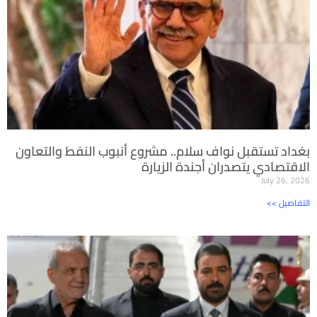
بغداد تستقبل نواف سلام.. مشروع أنبوب النفط والتعاون
الاقتصادي يتصدران أجندة الزيارة
July 26, 2026
<< التفاصيل