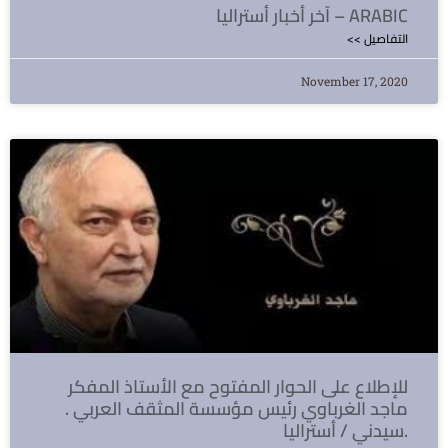
آخر أخبار أستراليا – ARABIC
<< التفاصيل
November 17, 2020
للإطلاع على الحوار المفتوح مع الأستاذ المفكر
ماجد الغرباوي رئيس مؤسسة المثقف العربي .
سيدني / أستراليا.