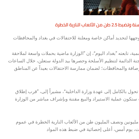
عاب النارية الخطرة
ية، تابعته “بغداد اليوم”، إن “الوزارة ماضية بحملات واسعة لملاحقة
لجنة الدائمة لتنظيم الأسلحة وحصرها بيد الدولة ستعلن، خلال الساعات
صافة والمحافظات؛ لضمان ممارسة الاحتفالات بعيداً عن المناطق
تحول بالكامل إلى عهدة وزارة الداخلية”، مشيراً إلى، “قرب إطلاق
ستكون عملية الاستيراد والبيع مقننة وبإشراف مباشر من الوزارة
بة مليونين ونصف المليون طن من الألعاب النارية الخطرة في عموم