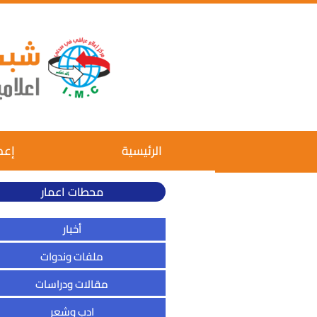
الرئيسية
إعم
محطات اعمار
أخبار
ملفات وندوات
مقالات ودراسات
ادب وشعر