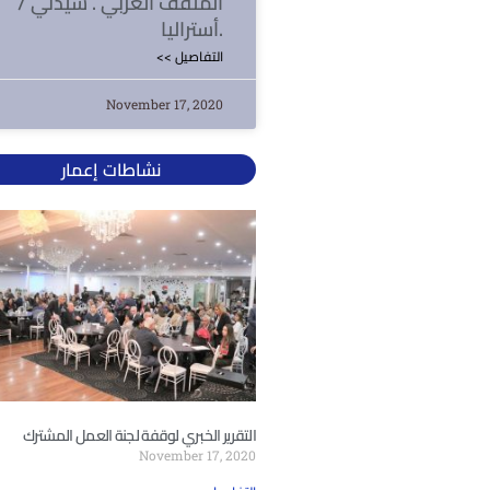
المثقف العربي . سيدني /
أستراليا.
<< التفاصيل
November 17, 2020
نشاطات إعمار
التقرير الخبري لوقفة لجنة العمل المشترك
November 17, 2020