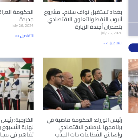
بغداد تستقبل نواف سلام.. مشروع
الحكومة العراق
أنبوب النفط والتعاون الاقتصادي
جديدة
يتصدران أجندة الزيارة
July 26, 2026
July 26, 2026
<< التفاصيل
<< التفاصيل
رئيس الوزراء: الحكومة ماضية في
الخارجية: رئيس ا
برنامجها للإصلاح الاقتصادي
نهاية الأسبوع 
وإنعاش القطاعات ذات الجذب
تفاهم في مجال