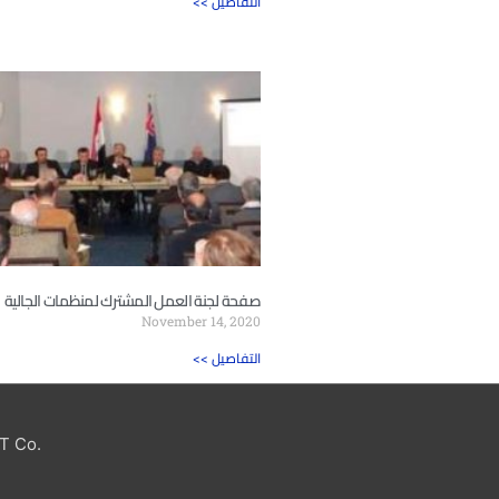
<< التفاصيل
صفحة لجنة العمل المشترك لمنظمات الجالية
November 14, 2020
<< التفاصيل
T Co.