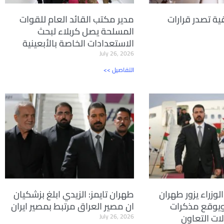
ية تصدر قرارات
مدير مكتب القائد العام للقوات
المسلحة يصل كربلاء لبحث
الاستعدادات الخاصة بالأبعينية
July 26, 2026
<< التفاصيل
لوزراء يزور طهران
طهران تايمز: الزيدي ابلغ بزشكيان
ويوقع مذكرات
ان مصير العراق مرتبط بمصير ايران
ات التعاون
July 26, 2026