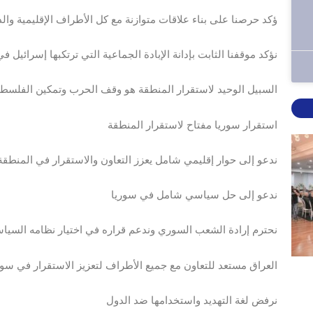
ؤكد حرصنا على بناء علاقات متوازنة مع كل الأطراف الإقليمية والد
نؤكد موقفنا الثابت بإدانة الإبادة الجماعية التي ترتكبها إسرائيل ف
السبيل الوحيد لاستقرار المنطقة هو وقف الحرب وتمكين الفلسطين
استقرار سوريا مفتاح لاستقرار المنطقة
ندعو إلى حوار إقليمي شامل يعزز التعاون والاستقرار في المنطقة
ندعو إلى حل سياسي شامل في سوريا
نحترم إرادة الشعب السوري وندعم قراره في اختيار نظامه السيا
: العراق مستعد للتعاون مع جميع الأطراف لتعزيز الاستقرار في سور
نرفض لغة التهديد واستخدامها ضد الدول