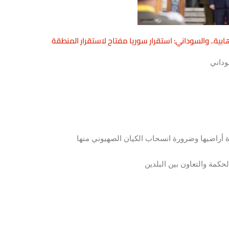
هابية.. والسوداني: استقرار سوريا مفتاح لاستقرار المنطقة
أراضيها وضرورة انسحاب الكيان الصهيوني منها
كمة والتعاون بين البلدين