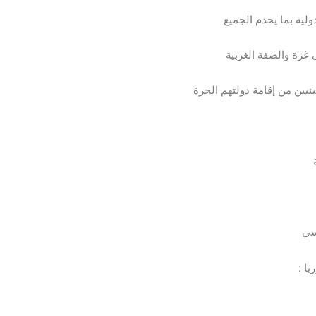
ولية بما يخدم الجميع
ي غزة والضفة الغربية
يين من إقامة دولتهم الحرة
سي
يا