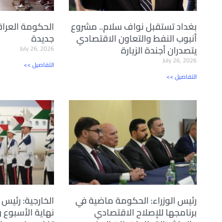
بغداد تستقبل نواف سلام.. مشروع
الحكومة العراق
أنبوب النفط والتعاون الاقتصادي
جديدة
يتصدران أجندة الزيارة
July 26, 2026
July 26, 2026
<< التفاصيل
<< التفاصيل
رئيس الوزراء: الحكومة ماضية في
الخارجية: رئيس ا
برنامجها للإصلاح الاقتصادي
نهاية الأسبوع 