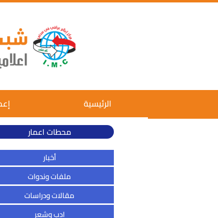
الرئيسية
إعم
محطات اعمار
أخبار
ملفات وندوات
مقالات ودراسات
ادب وشعر