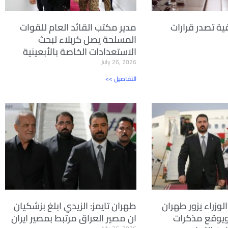
ية تصدر قرارات
مدير مكتب القائد العام للقوات
المسلحة يصل كربلاء لبحث
الاستعدادات الخاصة بالأبعينية
July 26, 2026
<< التفاصيل
لوزراء يزور طهران
طهران تايمز: الزيدي ابلغ بزشكيان
ويوقع مذكرات
ان مصير العراق مرتبط بمصير ايران