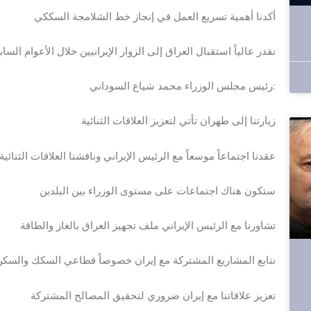
أكدنا أهمية تسريع العمل في إنجاز خط الشلامجة السككي
نقدر عالياً استقبال العراق إلى الزوار الإيرانيين خلال الأعوام الساب
رئيس مجلس الوزراء محمد شياع السوداني:
زيارتنا إلى طهران تأتي لتعزيز العلاقات الثنائية
عقدنا اجتماعاً موسعاً مع الرئيس الإيراني وناقشنا العلاقات الثنائ
ستكون هناك اجتماعات على مستوى الوزراء بين البلدين
تشاورنا مع الرئيس الإيراني ملف تجهيز العراق بالغاز والطاقة
نتابع المشاريع المشتركة مع إيران خصوصاً قطاعي السكك والسك
تعزيز علاقاتنا مع إيران ضروري لتحقيق المصالح المشتركة