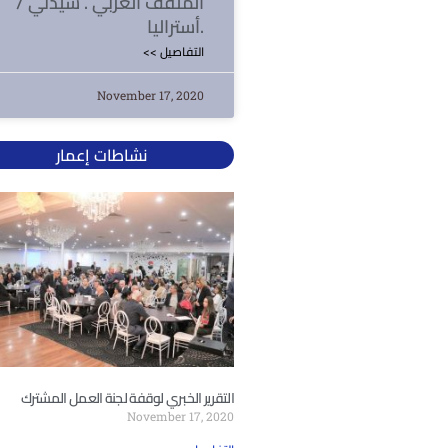
المثقف العربي . سيدني /
أستراليا.
<< التفاصيل
November 17, 2020
نشاطات إعمار
التقرير الخبري لوقفة لجنة العمل المشترك
November 17, 2020