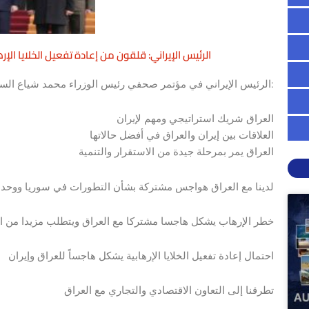
الرئيس الإيراني: قلقون من إعادة تفعيل الخلايا الإر
الرئيس الإيراني في مؤتمر صحفي رئيس الوزراء محمد شياع السوداني:
العراق شريك استراتيجي ومهم لإيران
العلاقات بين إيران والعراق في أفضل حالاتها
العراق يمر بمرحلة جيدة من الاستقرار والتنمية
لدينا مع العراق هواجس مشتركة بشأن التطورات في سوريا ووحدة 
خطر الإرهاب يشكل هاجسا مشتركا مع العراق ويتطلب مزيدا من الح
احتمال إعادة تفعيل الخلايا الإرهابية يشكل هاجساً للعراق وإيران
تطرقنا إلى التعاون الاقتصادي والتجاري مع العراق