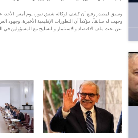
وسبق لمصدر رفيع أن كشف لوكالة شفق نيوز، يوم أمس الأحد، عن ز
وجهت له سابقاً، مؤكداً أن التطورات الإقليمية الأخيرة، وجهود ال
عن بحث ملف الاقتصاد والاستثمار والتسليح مع المسؤولين في المملكة المتحدة.