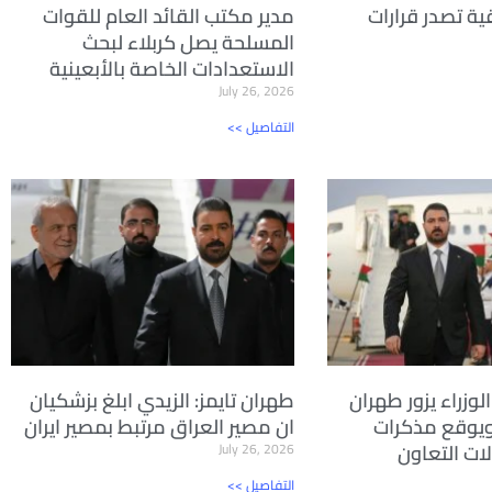
ية تصدر قرارات
مدير مكتب القائد العام للقوات
المسلحة يصل كربلاء لبحث
الاستعدادات الخاصة بالأبعينية
July 26, 2026
<< التفاصيل
لوزراء يزور طهران
طهران تايمز: الزيدي ابلغ بزشكيان
ويوقع مذكرات
ان مصير العراق مرتبط بمصير ايران
ات التعاون
July 26, 2026
<< التفاصيل