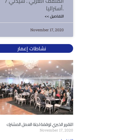
المثقف العربي . سيدني /
أستراليا.
<< التفاصيل
November 17, 2020
نشاطات إعمار
التقرير الخبري لوقفة لجنة العمل المشترك
November 17, 2020