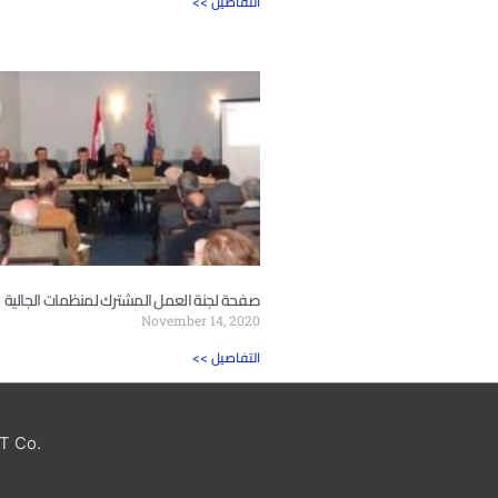
<< التفاصيل
صفحة لجنة العمل المشترك لمنظمات الجالية
November 14, 2020
<< التفاصيل
T Co.