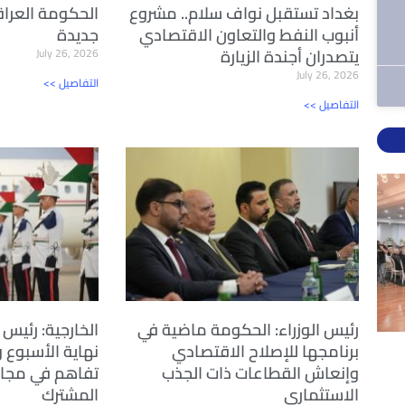
بغداد تستقبل نواف سلام.. مشروع
الحكومة العراق
أنبوب النفط والتعاون الاقتصادي
جديدة
يتصدران أجندة الزيارة
July 26, 2026
July 26, 2026
<< التفاصيل
<< التفاصيل
رئيس الوزراء: الحكومة ماضية في
الخارجية: رئيس ا
برنامجها للإصلاح الاقتصادي
نهاية الأسبوع 
وإنعاش القطاعات ذات الجذب
تفاهم في مجال
الاستثماري
المشترك