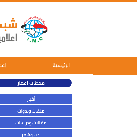
الرئيسية
إعم
محطات اعمار
أخبار
ملفات وندوات
مقالات ودراسات
ادب وشعر