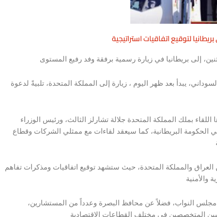
بريطانيا لتوقيع اتفاقيات استراتيجية
داني، يبدأ بعد ظهر اليوم ، زيارة إلى المملكة المتحدة، تلبيةً لدعوة
للقاء بملك المملكة المتحدة جلالة تشارلز الثالث، ورئيس الوزراء
 في الحكومة البريطانية، كما سيعقد لقاءات مع ممثلي الشركات وقطاع
بين العراق والمملكة المتحدة، حيث ستشهد توقيع اتفاقيات ومذكرات تفاهم
 مجلس النواب، فضلاً عن محافظ البصرة وعدداً من المستشارين،