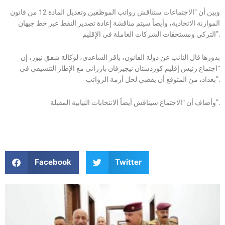
وبين أن “الاجتماعات ستناقش رواتب الموظفين وتعديل المادة 12 من قانون
الموازنة الاتحادية، وأيضاً سيتم مناقشة إعادة تصدير النفط عبر خط جيهان
التركي ومستحقات الشركات العاملة في الإقليم”.
بدورها قال النائب عن دولة القانون، باقر الساعدي، لوكالة شفق نيوز، إن
“اجتماع رئيس إقليم كوردستان نيجيرفان بارزاني مع الإطار التنسيقي في
بغداد، من المتوقع أن يفضي لحل أزمة الرواتب”.
وأضاف أن “الاجتماع سيناقش أيضاً الانتخابات النيابية المقبلة”.
Facebook
Twitter