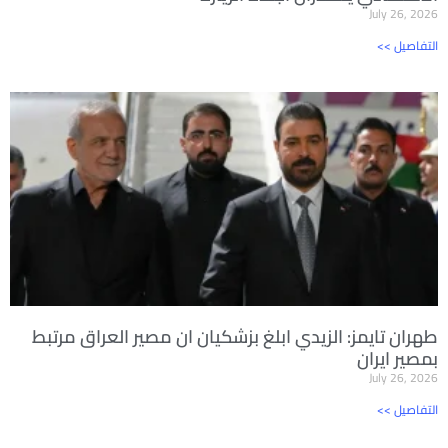
July 26, 2026
<< التفاصيل
طهران تايمز: الزيدي ابلغ بزشكيان ان مصير العراق مرتبط
بمصير ايران
July 26, 2026
<< التفاصيل