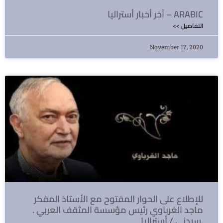
آخر أخبار أستراليا – ARABIC
<< التفاصيل
November 17, 2020
للإطلاع على الحوار المفتوح مع الأستاذ المفكر
ماجد الغرباوي رئيس مؤسسة المثقف العربي .
سيدني / أستراليا.