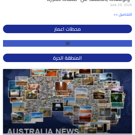
June 29, 2026
<< التفاصيل
محطات اعمار
المنطقة الحرة