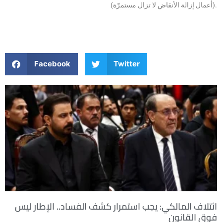
(أعمال إزالة الأنقاض لا تزال مستمرّة).
Facebook
Twitter
ائتلاف المالكي: يجب استمرار كشف الفساد.. الإطار ليس
فوق القانون