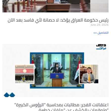
رئيس حكومة العراق يؤكد: لا حصانة لأي فاسد بعد الآن
June 29, 2026
<< التفاصيل
اعتقالات الفجر: مطالبات بمحاسبة “الرؤوس الكبيرة”
وتوقعات بالكشف عن “ملفات خطيرة”