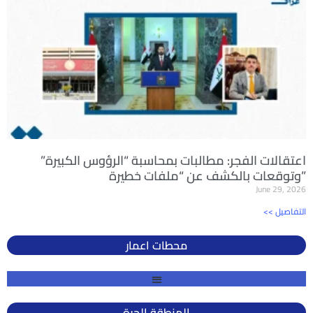
اعتقالات الفجر: مطالبات بمحاسبة “الرؤوس الكبيرة”
وتوقعات بالكشف عن “ملفات خطيرة”
June 29, 2026
<< التفاصيل
محطات اعمار
المنطقة الحرة