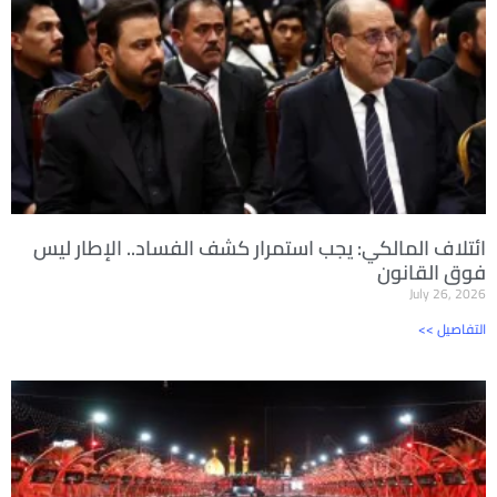
ائتلاف المالكي: يجب استمرار كشف الفساد.. الإطار ليس
فوق القانون
July 26, 2026
<< التفاصيل