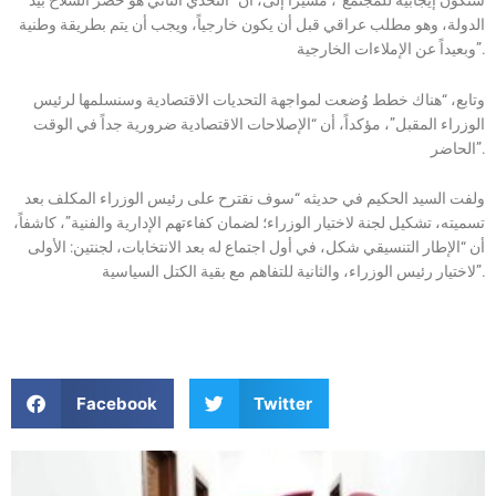
الدولة، وهو مطلب عراقي قبل أن يكون خارجياً، ويجب أن يتم بطريقة وطنية
وبعيداً عن الإملاءات الخارجية”.
وتابع، “هناك خطط وُضعت لمواجهة التحديات الاقتصادية وسنسلمها لرئيس
الوزراء المقبل”، مؤكداً، أن “الإصلاحات الاقتصادية ضرورية جداً في الوقت
الحاضر”.
ولفت السيد الحكيم في حديثه “سوف نقترح على رئيس الوزراء المكلف بعد
تسميته، تشكيل لجنة لاختيار الوزراء؛ لضمان كفاءتهم الإدارية والفنية”، كاشفاً،
أن “الإطار التنسيقي شكل، في أول اجتماع له بعد الانتخابات، لجنتين: الأولى
لاختيار رئيس الوزراء، والثانية للتفاهم مع بقية الكتل السياسية”.
Facebook
Twitter