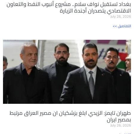
بغداد تستقبل نواف سلام.. مشروع أنبوب النفط والتعاون
الاقتصادي يتصدران أجندة الزيارة
July 26, 2026
<< التفاصيل
طهران تايمز: الزيدي ابلغ بزشكيان ان مصير العراق مرتبط
بمصير ايران
July 26, 2026