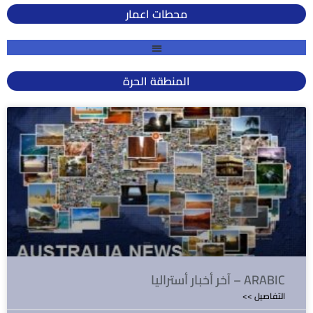
محطات اعمار
المنطقة الحرة
آخر أخبار أستراليا – ARABIC
<< التفاصيل