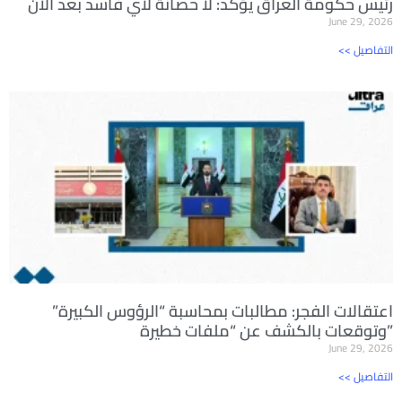
رئيس حكومة العراق يؤكد: لا حصانة لأي فاسد بعد الآن
June 29, 2026
<< التفاصيل
اعتقالات الفجر: مطالبات بمحاسبة “الرؤوس الكبيرة”
وتوقعات بالكشف عن “ملفات خطيرة”
June 29, 2026
<< التفاصيل