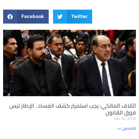
Facebook
Twitter
ائتلاف المالكي: يجب استمرار كشف الفساد.. الإطار ليس
فوق القانون
July 26, 2026
<< التفاصيل