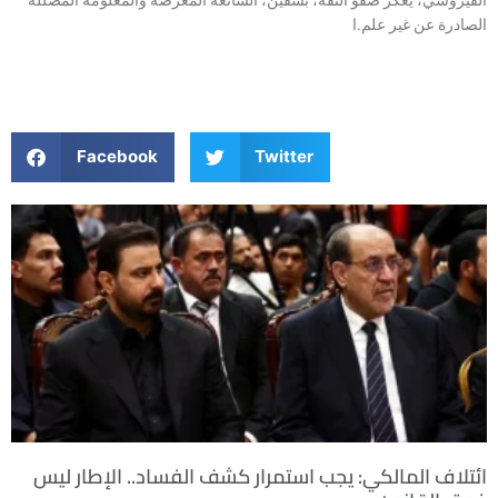
الصادرة عن غير علم.ا
Facebook
Twitter
ائتلاف المالكي: يجب استمرار كشف الفساد.. الإطار ليس