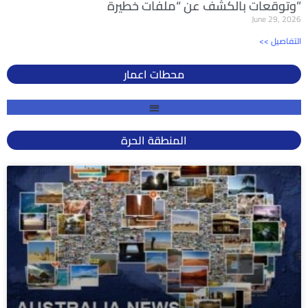
وتوقعات بالكشف عن “ملفات خطيرة”
June 29, 2026
<< التفاصيل
محطات اعمار
المنطقة الحرة