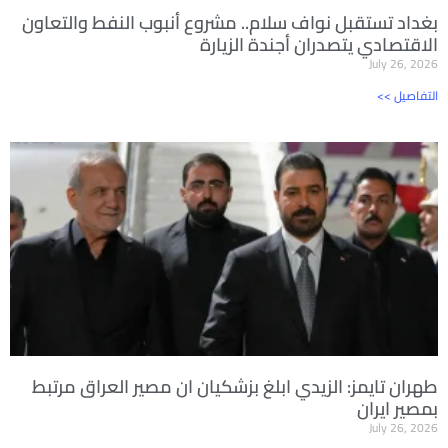
بغداد تستقبل نواف سلام.. مشروع أنبوب النفط والتعاون
الاقتصادي يتصدران أجندة الزيارة
July 26, 2026
<< التفاصيل
طهران تايمز: الزيدي ابلغ بزشكيان ان مصير العراق مرتبط
بمصير ايران
July 26, 2026