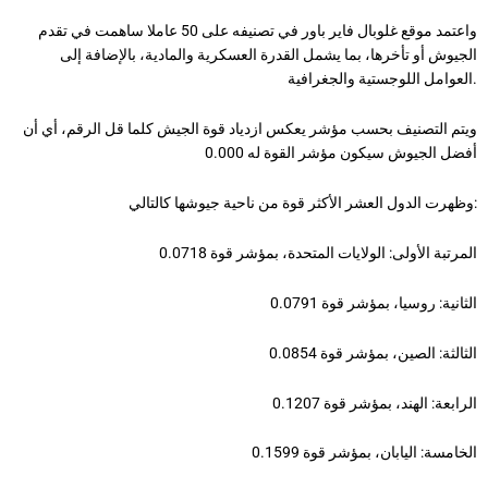
واعتمد موقع غلوبال فاير باور في تصنيفه على 50 عاملا ساهمت في تقدم
الجيوش أو تأخرها، بما يشمل القدرة العسكرية والمادية، بالإضافة إلى
العوامل اللوجستية والجغرافية.
ويتم التصنيف بحسب مؤشر يعكس ازدياد قوة الجيش كلما قل الرقم، أي أن
أفضل الجيوش سيكون مؤشر القوة له 0.000
وظهرت الدول العشر الأكثر قوة من ناحية جيوشها كالتالي:
المرتبة الأولى: الولايات المتحدة، بمؤشر قوة 0.0718
الثانية: روسيا، بمؤشر قوة 0.0791
الثالثة: الصين، بمؤشر قوة 0.0854
الرابعة: الهند، بمؤشر قوة 0.1207
الخامسة: اليابان، بمؤشر قوة 0.1599