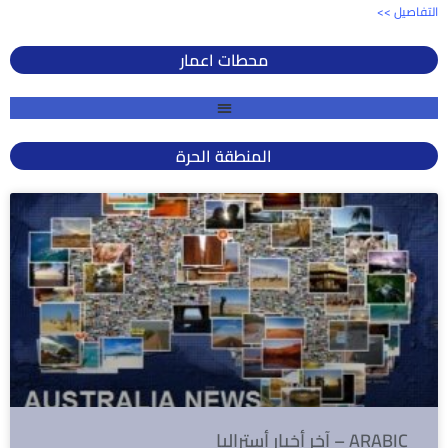
<< التفاصيل
محطات اعمار
المنطقة الحرة
آخر أخبار أستراليا – ARABIC