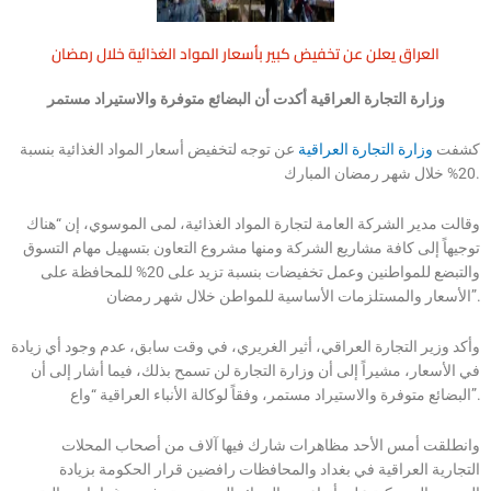
العراق يعلن عن تخفيض كبير بأسعار المواد الغذائية خلال رمضان
وزارة التجارة العراقية أكدت أن البضائع متوفرة والاستيراد مستمر
كشفت
وزارة التجارة العراقية
عن توجه لتخفيض أسعار المواد الغذائية بنسبة
20% خلال شهر رمضان المبارك.
وقالت مدير الشركة العامة لتجارة المواد الغذائية، لمى الموسوي، إن “هناك
توجيهاً إلى كافة مشاريع الشركة ومنها مشروع التعاون بتسهيل مهام التسوق
والتبضع للمواطنين وعمل تخفيضات بنسبة تزيد على 20% للمحافظة على
الأسعار والمستلزمات الأساسية للمواطن خلال شهر رمضان”.
وأكد وزير التجارة العراقي، أثير الغريري، في وقت سابق، عدم وجود أي زيادة
في الأسعار، مشيراً إلى أن وزارة التجارة لن تسمح بذلك، فيما أشار إلى أن
البضائع متوفرة والاستيراد مستمر، وفقاً لوكالة الأنباء العراقية “واع”.
وانطلقت أمس الأحد مظاهرات شارك فيها آلاف من أصحاب المحلات
التجارية العراقية في بغداد والمحافظات رافضين قرار الحكومة بزيادة