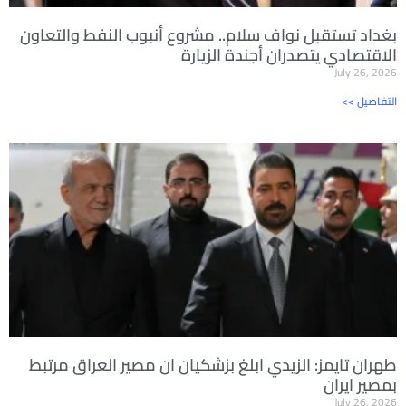
بغداد تستقبل نواف سلام.. مشروع أنبوب النفط والتعاون
الاقتصادي يتصدران أجندة الزيارة
July 26, 2026
<< التفاصيل
طهران تايمز: الزيدي ابلغ بزشكيان ان مصير العراق مرتبط
بمصير ايران
July 26, 2026