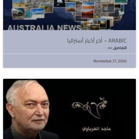
آخر أخبار أستراليا – ARABIC
<< التفاصيل
November 17, 2020