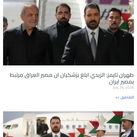
طهران تايمز: الزيدي ابلغ بزشكيان ان مصير العراق مرتبط
بمصير ايران
July 26, 2026
<< التفاصيل