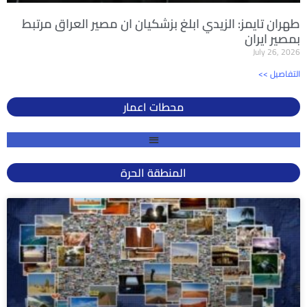
طهران تايمز: الزيدي ابلغ بزشكيان ان مصير العراق مرتبط
بمصير ايران
July 26, 2026
<< التفاصيل
محطات اعمار
المنطقة الحرة