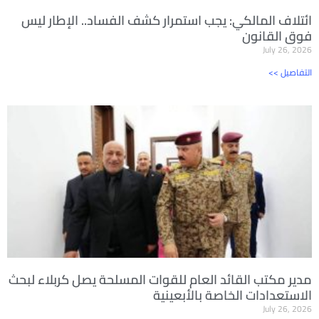
ائتلاف المالكي: يجب استمرار كشف الفساد.. الإطار ليس
فوق القانون
July 26, 2026
<< التفاصيل
مدير مكتب القائد العام للقوات المسلحة يصل كربلاء لبحث
الاستعدادات الخاصة بالأبعينية
July 26, 2026