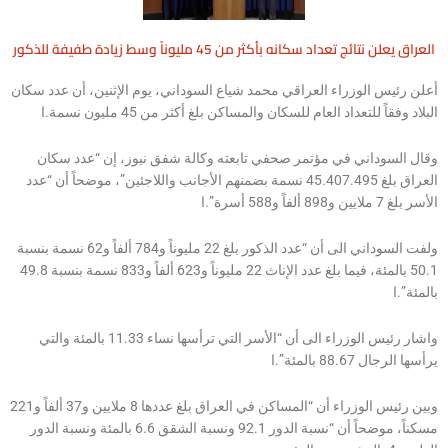
العراق يعلن نتائج تعداد سكانه بأكثر من 45 مليوناً وسط زيادة طفيفة للذكور
أعلن رئيس الوزراء العراقي محمد شياع السوداني، يوم الإثنين، أن عدد سكان
البلاد وفقاً للتعداد العام للسكان والمساكن بلغ أكثر من 45 مليون نسمة.ا
وقال السوداني في مؤتمر صحفي تابعته وكالة شفق نيوز، إن “عدد سكان
العراق بلغ 45.407.495 نسمة بضمنهم الأجانب واللاجئين”، موضحاً أن “عدد
الأسر بلغ 7 ملايين و898 ألفاً و588 أسرة”.ا
ولفت السوداني الى أن “عدد الذكور بلغ 22 مليوناً و784 ألفاً و62 نسمة بنسبة
50.1 بالمئة، فيما بلغ عدد الإناث 22 مليوناً و623 ألفاً و833 نسمة بنسبة 49.8
بالمئة”.ا
واشار رئيس الوزراء الى أن “الأسر التي ترأسها نساء 11.33 بالمئة والتي
يرأسها الرجال 88.67 بالمئة”.ا
وبين رئيس الوزراء أن “المساكن في العراق بلغ عددها 8 ملايين و37 ألفاً و221
مسكناً، موضحاً أن “نسبة الدور 92.1 ونسبة الشقق 6.6 بالمئة ونسبة الدور