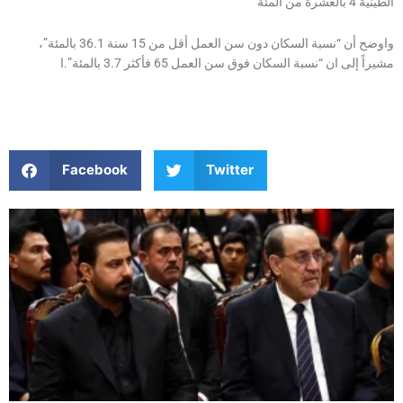
الطينية 4 بالعشرة من المئة
واوضح أن “نسبة السكان دون سن العمل أقل من 15 سنة 36.1 بالمئة”،
مشيراً إلى ان “نسبة السكان فوق سن العمل 65 فأكثر 3.7 بالمئة”.ا
Facebook
Twitter