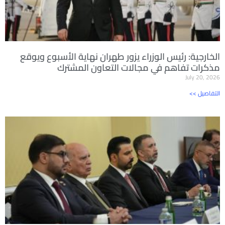
الخارجية: رئيس الوزراء يزور طهران نهاية الأسبوع ويوقع
مذكرات تفاهم في مجالات التعاون المشترك
July 20, 2026
<< التفاصيل