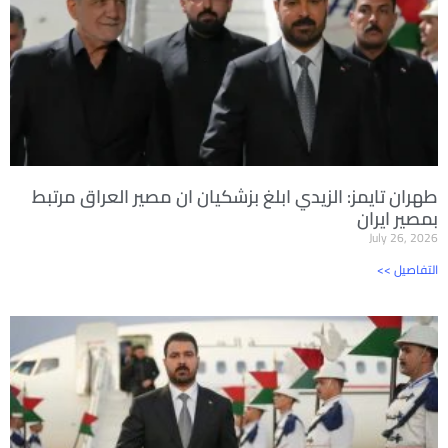
طهران تايمز: الزيدي ابلغ بزشكيان ان مصير العراق مرتبط
بمصير ايران
July 26, 2026
<< التفاصيل