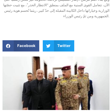
الآن، تتعامل القوى السنية مع الملف بمنطق “الانتظار الحذر”، مع تثبيت حصّتها
الوزارية وخياراتها داخل الكابينة المقبلة إلى حدّ كبير، ريثما تُحسم هوية رئيس
الجمهورية ومن ثمّ رئيس الوزراء.
Facebook
Twitter