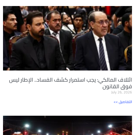
ائتلاف المالكي: يجب استمرار كشف الفساد.. الإطار ليس
فوق القانون
July 26, 2026
<< التفاصيل