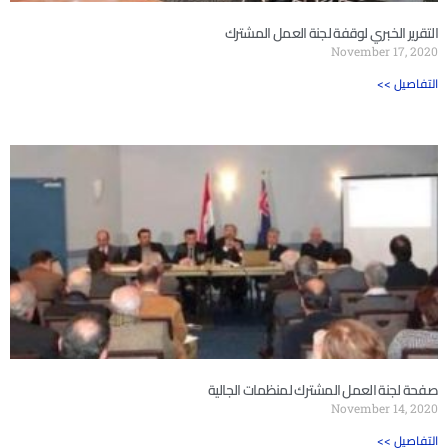
التقرير الخبري لوقفة لجنة العمل المشترك
November 17, 2020
<< التفاصيل
صفحة لجنة العمل المشترك لمنظمات الجالية
November 14, 2020
<< التفاصيل