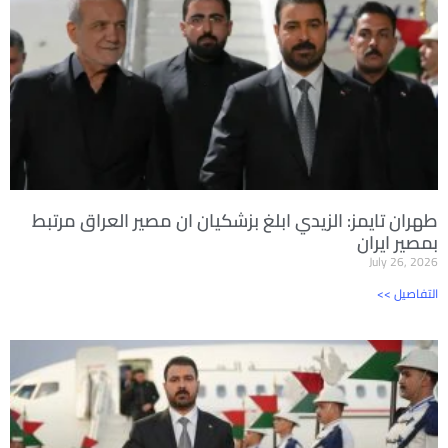
طهران تايمز: الزيدي ابلغ بزشكيان ان مصير العراق مرتبط
بمصير ايران
July 26, 2026
<< التفاصيل