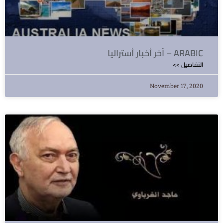
آخر أخبار أستراليا – ARABIC
<< التفاصيل
November 17, 2020