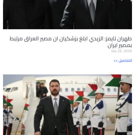
طهران تايمز: الزيدي ابلغ بزشكيان ان مصير العراق مرتبط
بمصير ايران
July 26, 2026
<< التفاصيل