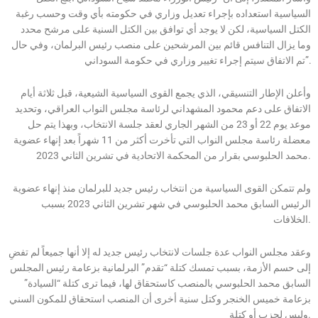
السياسية استعداده بإجراء تعديل وزاري في حكومته بأي وقت وحسب رغبة
الكتل السياسية، لكن لا يوجد أي توافق بين الكتل السنية على مرشح محدد
وما يزال التنافس قائم بين المرشحين على منصب رئيس البرلمان، وفي حال
تم الاتفاق سيتم إجراء تغيير وزاري في حكومة السوداني”.
وأعلن الإطار التنسيقي، الذي يجمع القوى السياسية الشيعية، قبل ثلاثة أيام
الاتفاق على دعم محمود المشهداني لرئاسة مجلس النواب العراقي، وتحديد
موعد يوم 22 أو 23 من الشهر الجاري لعقد جلسة الانتخاب، وبهذا يتم حل
معضلة رئاسة مجلس النواب التي تأخرت أكثر من 11 شهراً بعد إنهاء عضوية
محمد الحلبوسي بقرار من المحكمة الاتحادية في تشرين الثاني 2023.
ولم تتمكن القوى السياسية من انتخاب رئيس جديد للبرلمان منذ إنهاء عضوية
الرئيس السابق محمد الحلبوسي في شهر تشرين الثاني 2023 بسبب
الخلافات.
وعقد مجلس النواب عدة جلسات لانتخاب رئيس جديد له إلا أنها جميعاً لم تفضِ
إلى حسم الأزمة، بسبب تمسك كتلة “تقدم” البرلمانية بزعامة رئيس المجلس
السابق محمد الحلبوسي بالمنصب كاستحقاق لها، فيما ترى كتلة “السيادة”
بزعامة خميس الخنجر وكتل سنية أخرى أن المنصب استحقاق للمكون السني
وليس لحزب أو كتلة.