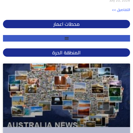
July 20, 2026
<< التفاصيل
محطات اعمار
المنطقة الحرة