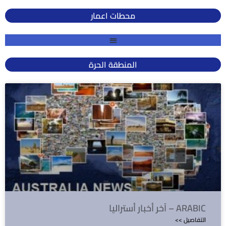
محطات اعمار
المنطقة الحرة
آخر أخبار أستراليا – ARABIC
<< التفاصيل