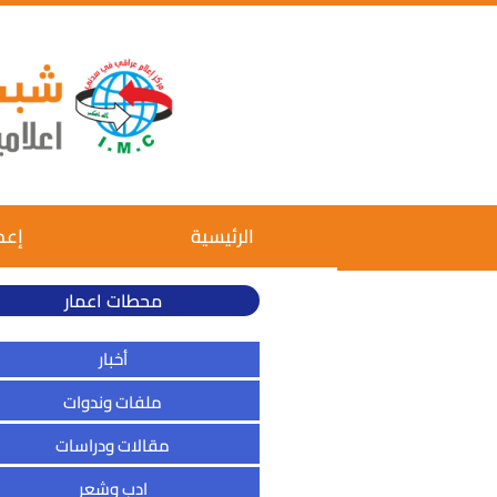
الرئيسية
إعم
محطات اعمار
أخبار
ملفات وندوات
مقالات ودراسات
ادب وشعر