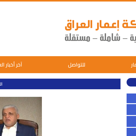
ار
للتواصل
آخر أخبار ال
ال