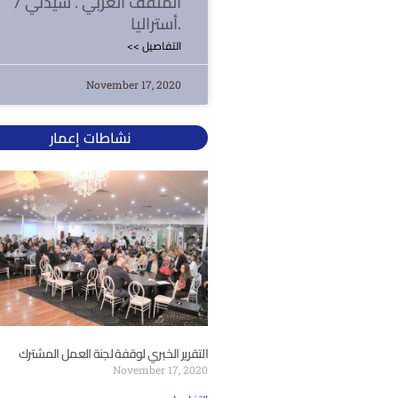
المثقف العربي . سيدني /
أستراليا.
<< التفاصيل
November 17, 2020
نشاطات إعمار
التقرير الخبري لوقفة لجنة العمل المشترك
November 17, 2020