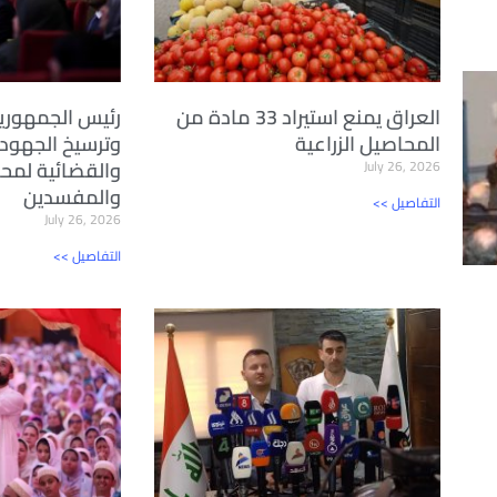
العراق يمنع استيراد 33 مادة من
رئيس الجمهوري
المحاصيل الزراعية
وترسيخ الجهود
والقضائية لمحا
July 26, 2026
والمفسدين
<< التفاصيل
July 26, 2026
<< التفاصيل