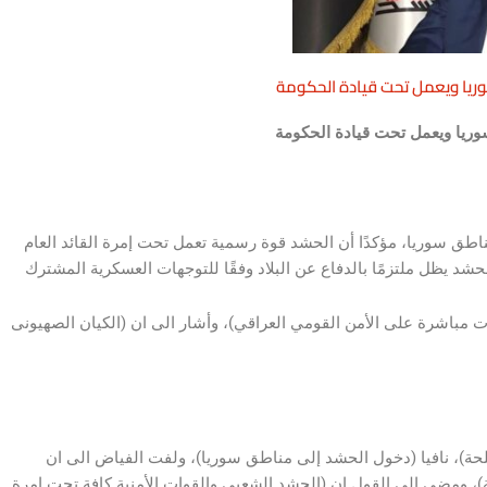
وريا ويعمل تحت قيادة الحكومة
وريا ويعمل تحت قيادة الحكومة
طق سوريا، مؤكدًا أن الحشد قوة رسمية تعمل تحت إمرة القائد العام
مباشرة على الأمن القومي العراقي)، وأشار الى ان (الكيان الصهيونى
سلحة)، نافيا (دخول الحشد إلى مناطق سوريا)، ولفت الفياض الى ان
)، ومضى الى القول إن (الحشد الشعبي والقوات الأمنية كافة تحت إمرة