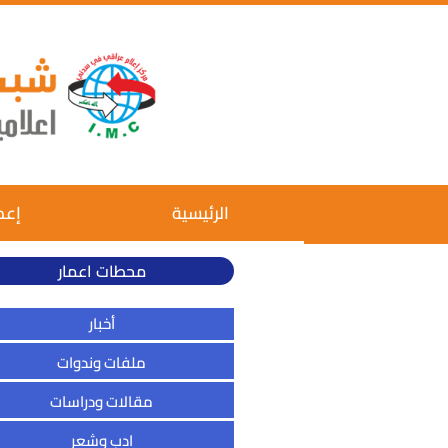
الرئيسية
إعم
محطات اعمار
أخبار
ملفات وندوات
مقالات ودراسات
ادب وشعر