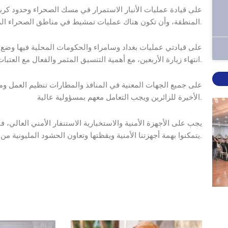
المنطقة، وأن تكون هناك عمليات تمشيط في مناطق الصحراء المحاذية لحدود كربلاء المقدسة.
انتهاء زيارة الأربعين، مع أهمية التنسيق المثمر والفعال مع العتبات المقدسة.
الأخيرة للزائرين ويجب التعامل معهم بمسؤولية عالية.
يتمكنوا بهمة أجهزتنا الأمنية ويقظتها وتعاون الحشود المليونية من الزائرين الكرام.