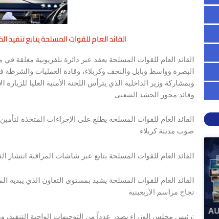
القائد العام للقوات المسلحة يتابع تنفيذ ال
القائد العام للقوات المسلحة يعقد عبر دائرة تلفزيونية مغلقة في 
البصرة وواسط وبابل والنجف وكربلاء، وقادة العمليات والشرطة ف
وبمشاركة وزير الداخلية الذي يترأس اللجنة الأمنية العليا للزيارة ا
وقائد محور الحشد الشعبي
القائد العام للقوات المسلحة يطلع على الإجراءات المتخذة لتأمين 
صوب مدينة كربلاء
القائد العام للقوات المسلحة يتابع عبر شاشات المراقبة انتشار 
القائد العام للقوات المسلحة يشيد بمستوى التعاون الذي يبديه ال
نجاح مراسم الأربعينية
رئيس مجلس الوزراء يصدر عدداً من التوجيهات الواجبة التنفيذ، وهي كالآتي: