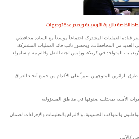
خطط الخاصة بالزيارة الأربعينية ويصدر عدة توجيهات
مقر قيادة العمليات المشتركة اجتماعاً موسعاً مع السادة محافظي
ي العديد من المحافظات، وبحضور نائب قائد العمليات المشتركة،
لأربعينية، المتواجد في كربلاء، ورئيس لجنة النقل وقائم مقام سامراء
طرق الزائرين المتوجهين سيراً على الأقدام من جميع أنحاء العراق
القوات الأمنية بمختلف صنوفها في مناطق المسؤولية
مواطنون والمواكب الحسينية، والالتزام بالتعليمات والإجراءات لضمان