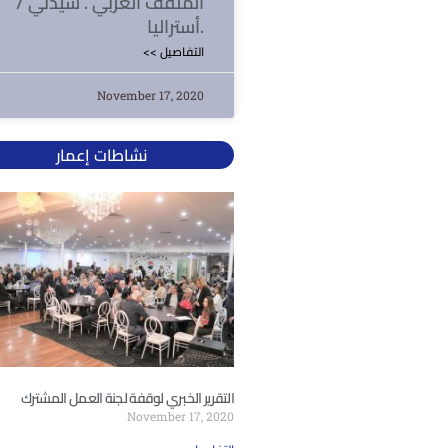
المثقف العربي . سيدني /
أستراليا.
<< التفاصيل
November 17, 2020
نشاطات إعمار
التقرير الخبري لوقفة لجنة العمل المشترك
November 17, 2020