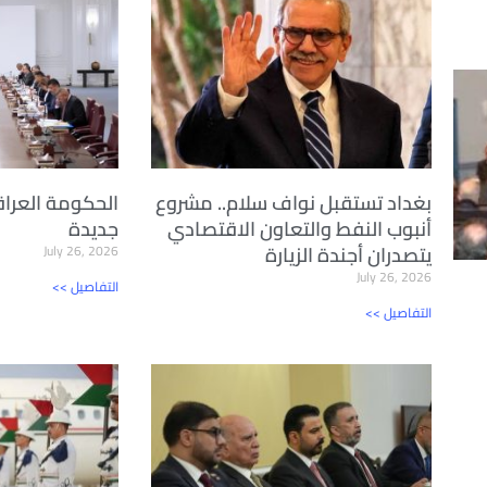
بغداد تستقبل نواف سلام.. مشروع
الحكومة العراق
أنبوب النفط والتعاون الاقتصادي
جديدة
يتصدران أجندة الزيارة
July 26, 2026
July 26, 2026
<< التفاصيل
<< التفاصيل