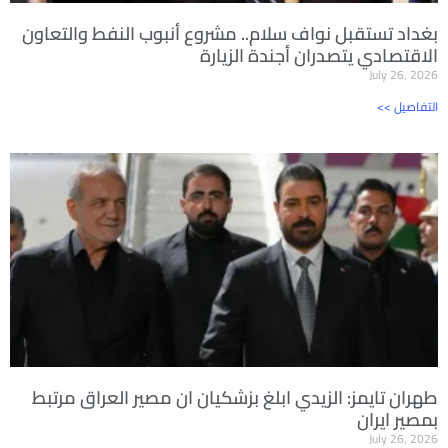
بغداد تستقبل نواف سلام.. مشروع أنبوب النفط والتعاون
الاقتصادي يتصدران أجندة الزيارة
July 26, 2026
<< التفاصيل
طهران تايمز: الزيدي ابلغ بزشكيان ان مصير العراق مرتبط
بمصير ايران
July 26, 2026