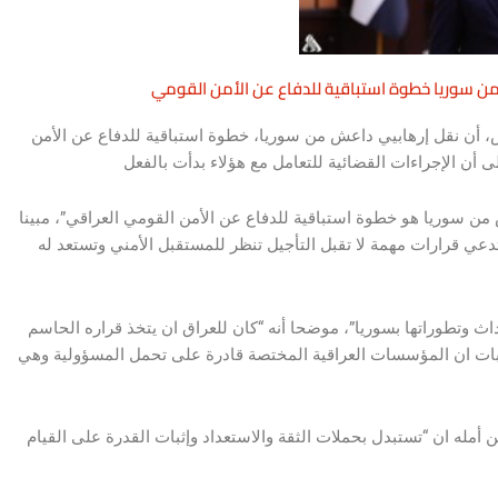
ن سوريا خطوة استباقية للدفاع عن الأمن القومي
، أن نقل إرهابيي داعش من سوريا، خطوة استباقية للدفاع عن الأمن
عش من سوريا هو خطوة استباقية للدفاع عن الأمن القومي العراقي”، مبينا
عي قرارات مهمة لا تقبل التأجيل تنظر للمستقبل الأمني وتستعد له
ث وتطوراتها بسوريا”، موضحا أنه “كان للعراق ان يتخذ قراره الحاسم
ثبات ان المؤسسات العراقية المختصة قادرة على تحمل المسؤولية وهي
 أمله ان “تستبدل بحملات الثقة والاستعداد وإثبات القدرة على القيام