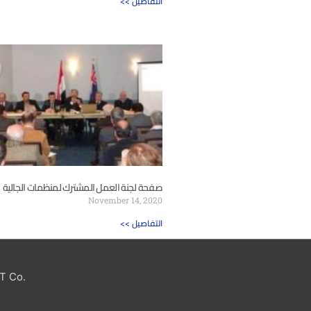
<< التفاصيل
صفحة لجنة العمل المشترك لمنظمات الجالية
November 14, 2020
<< التفاصيل
T Co.