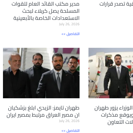
ية تصدر قرارات
مدير مكتب القائد العام للقوات
المسلحة يصل كربلاء لبحث
الاستعدادات الخاصة بالأبعينية
July 26, 2026
<< التفاصيل
لوزراء يزور طهران
طهران تايمز: الزيدي ابلغ بزشكيان
ويوقع مذكرات
ان مصير العراق مرتبط بمصير ايران
ات التعاون
July 26, 2026
<< التفاصيل