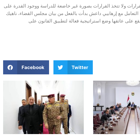
رارات ولا تتخذ القرارات بصورة غير خاضعة للدراسة ووجود القدرة على
ات التعامل مع إرهابيي داعش بدأت بالفعل من بيان مجلس القضاء، ناهيك
يقع على عاتقها وضع استراتيجية فعالة لتطبيق القانون على
Facebook
Twitter