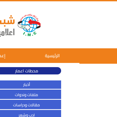
الرئيسية
إعم
محطات اعمار
أخبار
ملفات وندوات
مقالات ودراسات
ادب وشعر