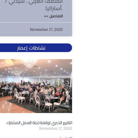
المثقف العربي . سيدني /
أستراليا.
<< التفاصيل
November 17, 2020
نشاطات إعمار
التقرير الخبري لوقفة لجنة العمل المشترك
November 17, 2020