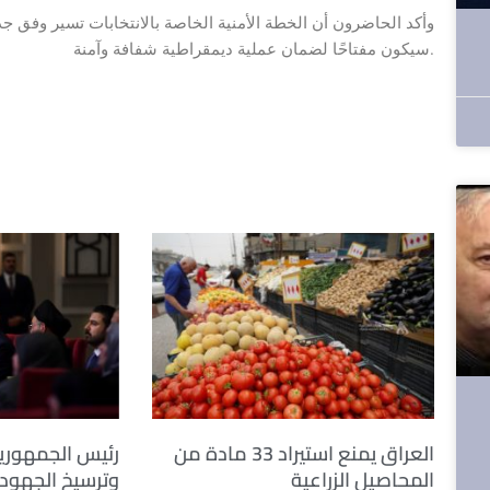
وأكد الحاضرون أن الخطة الأمنية الخاصة بالانتخابات تسير وفق جد
سيكون مفتاحًا لضمان عملية ديمقراطية شفافة وآمنة.
العراق يمنع استيراد 33 مادة من
رئيس الجمهوري
المحاصيل الزراعية
وترسيخ الجهود