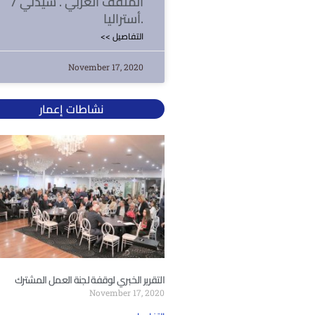
المثقف العربي . سيدني /
أستراليا.
<< التفاصيل
November 17, 2020
نشاطات إعمار
التقرير الخبري لوقفة لجنة العمل المشترك
November 17, 2020