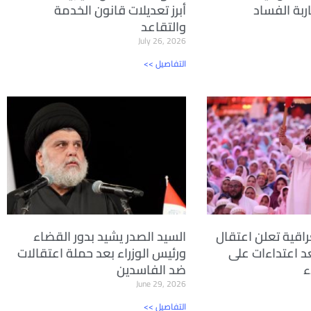
ربة الفساد
أبرز تعديلات قانون الخدمة
والتقاعد
July 26, 2026
<< التفاصيل
راقية تعلن اعتقال
السيد الصدر يشيد بدور القضاء
ًا بعد اعتداءات على
ورئيس الوزراء بعد حملة اعتقالات
ء
ضد الفاسدين
June 29, 2026
<< التفاصيل