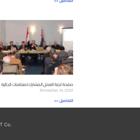
<< التفاصيل
صفحة لجنة العمل المشترك لمنظمات الجالية
November 14, 2020
<< التفاصيل
T Co.