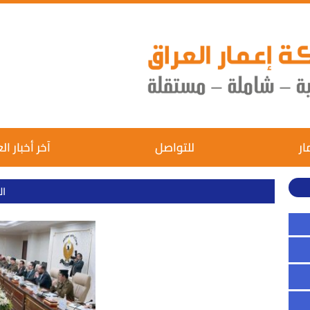
ار
للتواصل
آخر أخبار ال
ال