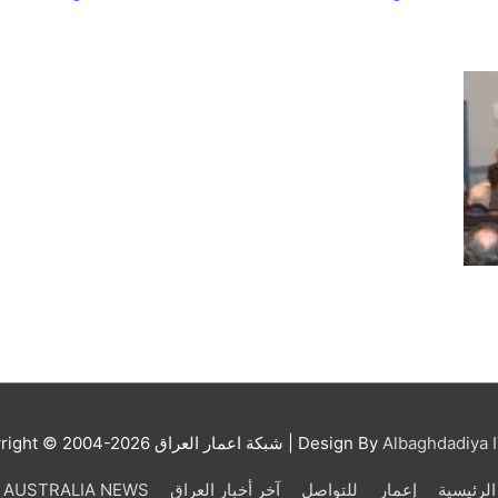
Albaghdadiya I
| Design By
شبكة اعمار العراق
right © 2004-2026
الرئيسية
إعمار
للتواصل
آخر أخبار العراق
AUSTRALIA NEWS