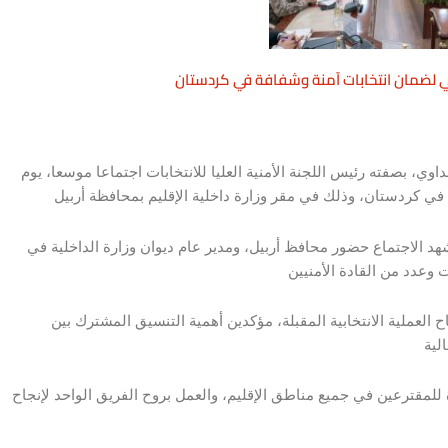
لي لضمان انتخابات آمنة وشفافة في كردستان
ي، بصفته رئيس اللجنة الأمنية العليا للانتخابات اجتماعا موسعا، يوم
شهد الاجتماع حضور محافظ أربيل، ومدير عام ديوان وزارة الداخلية في
ح العملية الانتخابية المقبلة، مؤكدين أهمية التنسيق المشترك بين
 للمقترعين في جميع مناطق الإقليم، والعمل بروح الفريق الواحد لإنجاح