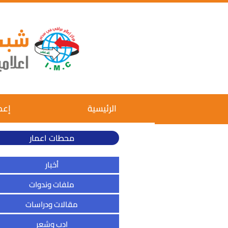
الرئيسية
إعم
محطات اعمار
أخبار
ملفات وندوات
مقالات ودراسات
ادب وشعر