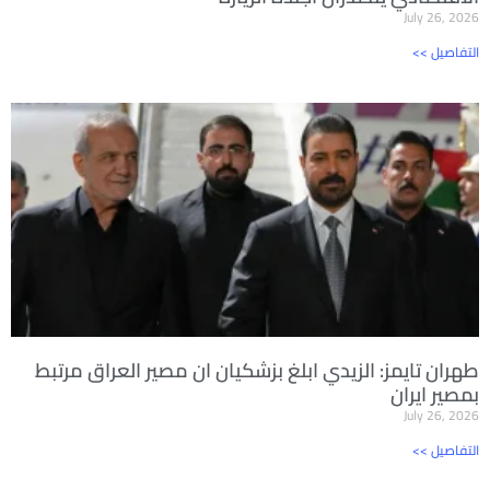
July 26, 2026
<< التفاصيل
طهران تايمز: الزيدي ابلغ بزشكيان ان مصير العراق مرتبط
بمصير ايران
July 26, 2026
<< التفاصيل