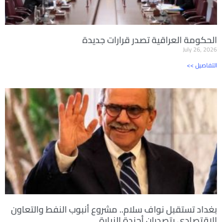
الحكومة العراقية تصدر قرارات جديدة
July 26, 2026
<< التفاصيل
بغداد تستقبل نواف سلام.. مشروع أنبوب النفط والتعاون
الاقتصادي يتصدران أجندة الزيارة