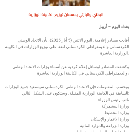
اليكتي والبارتي يحسمان توزيع الكابينة الوزارية
بغداد اليوم – أربيل
أفادت مصادر إعلامية، اليوم الاثنين (5 أيار 2025)، بأن الاتحاد الوطني
الكردستاني والديمقراطي الكردستاني اتفقا على توزيع الوزارات في الكابينة
الوزارية العاشرة.
وكشفت المصادر لوسائل إعلام كردية عن أسماء وزارات الاتحاد الوطني
والديمقراطي الكردستاني في الكابينة الوزارية العاشرة،
وبحسب المعلومات فإن الاتحاد الوطني الكردستاني سيستعيد جميع الوزارات
السابقة في الكابينة الوزارية المقبلة، وستكون على الشكل التالي:
نائب رئيس الوزراء
وزارة البيشمركة
وزارة التخطيط
وزارة الاعمار والإسكان
وزارة الزراعة والموارد المائية
وزارة التعليم العالي والبحث العلمي