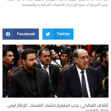
ومن المرجح أن تمنح الوزارتان للمكونات التركمانية والمسيحية.
Facebook
Twitter
ائتلاف المالكي: يجب استمرار كشف الفساد.. الإطار ليس
فوق القانون