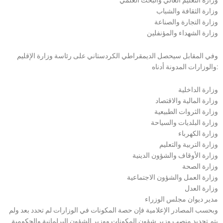
وزارة الثقافة والشباب
وزارة التجارة والصناعة
وزارة الشهداء والمؤنفلين
وفي المقابل سيحصل الديمقراطي الكردستاني على رئاسة وزارة الإقليم
والوزارات المدونة أدناه:
وزارة الداخلية
وزارة المالية والاقتصاد
وزارة الثروات الطبيعية
وزارة البلديات والسياحة
وزارة الكهرباء
وزارة التربية والتعليم
وزارة الأوقاف والشؤون الدينية
وزارة الصحة
وزارة العمل والشؤون الاجتماعية
وزارة العدل
مدير ديوان مجلس الوزراء
وبحسب المصادر الإعلامية فإن حصة المكونات في الوزارات لم تحدد بعد ولم
يتم تحديد منصب وزير شؤون المكونات ووزير الشؤون البرلمانية والحكومية