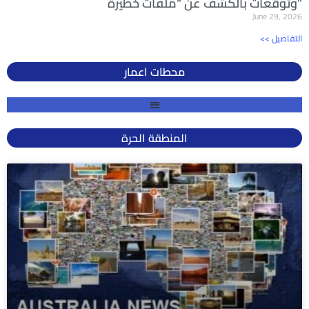
وتوقعات بالكشف عن “ملفات خطيرة”
June 29, 2026
<< التفاصيل
محطات اعمار
المنطقة الحرة