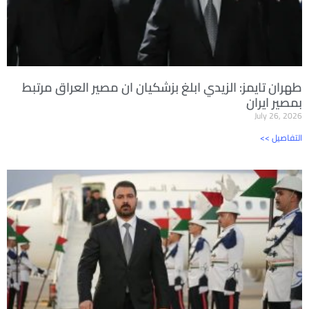
طهران تايمز: الزيدي ابلغ بزشكيان ان مصير العراق مرتبط
بمصير ايران
July 26, 2026
<< التفاصيل