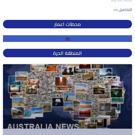
<< التفاصيل
محطات اعمار
المنطقة الحرة