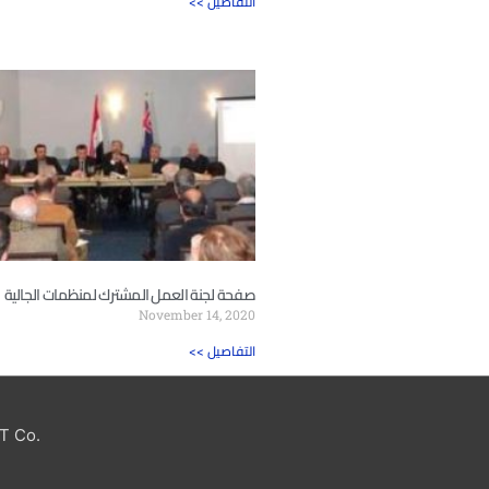
<< التفاصيل
صفحة لجنة العمل المشترك لمنظمات الجالية
November 14, 2020
<< التفاصيل
T Co.