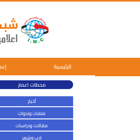
الرئيسية
إعم
محطات اعمار
أخبار
ملفات وندوات
مقالات ودراسات
ادب وشعر