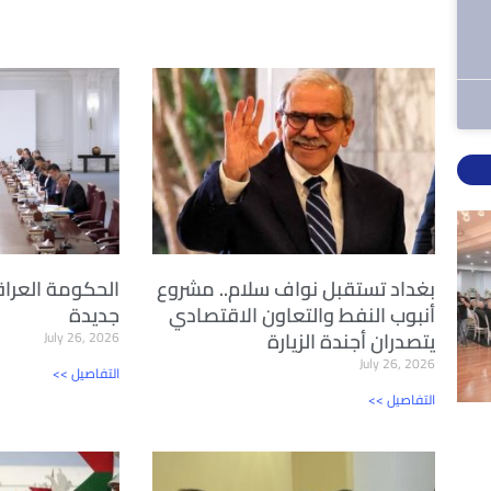
بغداد تستقبل نواف سلام.. مشروع
الحكومة العراق
أنبوب النفط والتعاون الاقتصادي
جديدة
يتصدران أجندة الزيارة
July 26, 2026
July 26, 2026
<< التفاصيل
<< التفاصيل