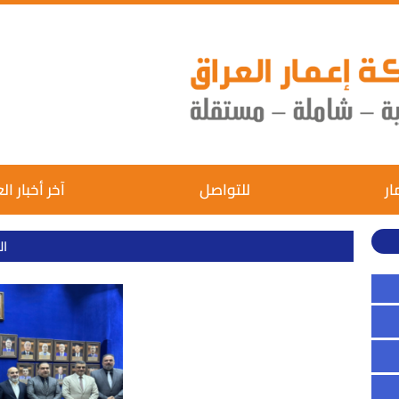
ار
للتواصل
آخر أخبار ال
ال