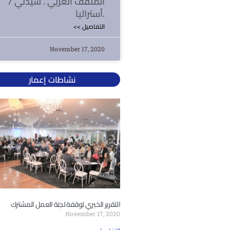
المثقف العربي . سيدني /
أستراليا.
<< التفاصيل
November 17, 2020
نشاطات إعمار
التقرير الخبري لوقفة لجنة العمل المشترك
November 17, 2020