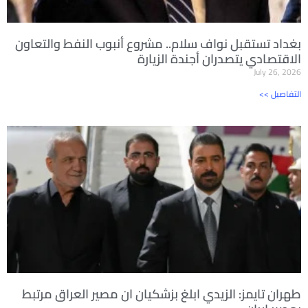
بغداد تستقبل نواف سلام.. مشروع أنبوب النفط والتعاون
الاقتصادي يتصدران أجندة الزيارة
July 26, 2026
<< التفاصيل
طهران تايمز: الزيدي ابلغ بزشكيان ان مصير العراق مرتبط