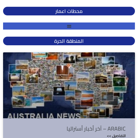
محطات اعمار
المنطقة الحرة
آخر أخبار أستراليا – ARABIC
<< التفاصيل