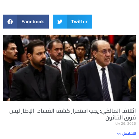
Facebook
Twitter
ائتلاف المالكي: يجب استمرار كشف الفساد.. الإطار ليس
فوق القانون
July 26, 2026
<< التفاصيل