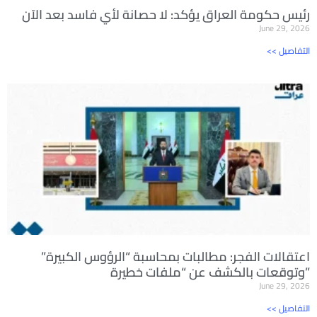
رئيس حكومة العراق يؤكد: لا حصانة لأي فاسد بعد الآن
June 29, 2026
<< التفاصيل
اعتقالات الفجر: مطالبات بمحاسبة “الرؤوس الكبيرة”
وتوقعات بالكشف عن “ملفات خطيرة”
June 29, 2026
<< التفاصيل