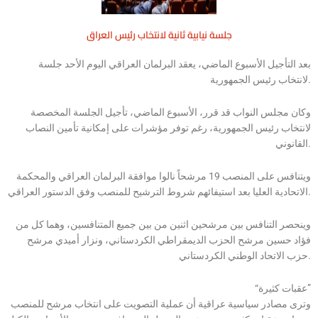
جلسة نيابية ثانية لانتخاب رئيس العراق
بعد التأجيل الأسبوع الماضي، يعقد البرلمان العراقي اليوم الأحد جلسة
لانتخاب رئيس الجمهورية.
وكان مجلس النواب قد قرر، الأسبوع الماضي، تأجيل الجلسة المخصصة
لانتخاب رئيس الجمهورية، رغم توفر مؤشرات على إمكانية تأمين النصاب
القانوني.
ويتنافس على المنصب 19 مرشحاً نالوا موافقة البرلمان العراقي والمحكمة
الاتحادية العليا بعد استيفائهم شروط الترشيح للمنصب وفق الدستور العراقي.
وينحصر التنافس بين مرشحين اثنين من بين جميع المتنافسين، وهما كل من
فؤاد حسين مرشح الحزب الديمقراطي الكردستاني، ونزار أميدي مرشح
حزب الاتحاد الوطني الكردستاني.
“عقبات كثيرة”
وترى مصادر سياسية عراقية أن عملية التصويت على انتخاب مرشح للمنصب