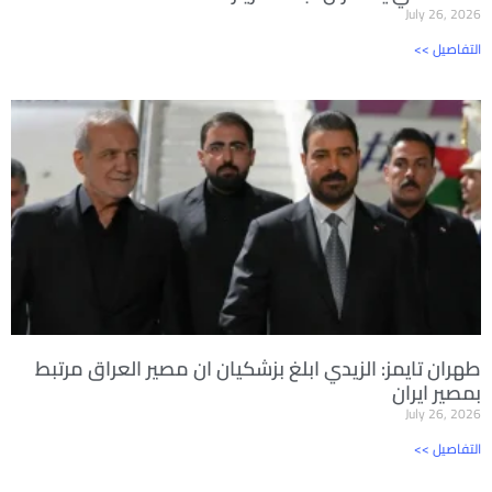
July 26, 2026
<< التفاصيل
طهران تايمز: الزيدي ابلغ بزشكيان ان مصير العراق مرتبط
بمصير ايران
July 26, 2026
<< التفاصيل