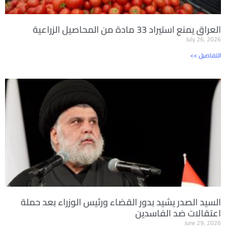
العراق يمنع استيراد 33 مادة من المحاصيل الزراعية
July 26, 2026
<< التفاصيل
السيد الصدر يشيد بدور القضاء ورئيس الوزراء بعد حملة
اعتقالات ضد الفاسدين
June 29, 2026