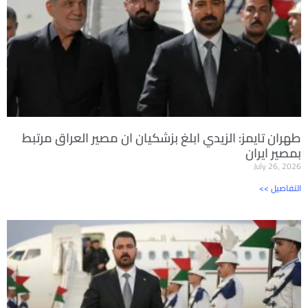
طهران تايمز: الزيدي ابلغ بزشكيان ان مصير العراق مرتبط
بمصير ايران
July 26, 2026
<< التفاصيل