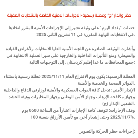
حظر وانذار “ج” وعطلة رسمية-الاجراءات الامنية الخاصة بالانتخابات المقبلة
حصلت “بغداد اليوم” على وثيقة تشير إلى الإجراءات الأمنية المقرر اتخاذها
في الانتخابات النيابية المقررة في 11 تشرين الثاني 2025.
وأشارت الوثيقة، الصادرة عن اللجنة الأمنية العليا للانتخابات ولأغراض القيادة
والسيطرة ومنع التأثيرات الداخلية والخارجية على سير العملية الانتخابية في
جميع المحافظات ما عدا إقليم كردستان، إلى التوجيهات التالية:
العطلة الرسمية: يكون يوم الاقتراع العام 2025/11/11 عطلة رسمية باستثناء
الدوائر الصحية والخدمية والأمنية.
الإنذار الأمني: تدخل كافة القوات العسكرية والأمنية لوزارتي الدفاع والداخلية
وجهاز مكافحة الإرهاب وجهاز الأمن الوطني وجهاز المخابرات وهيئة الحشد
الشعبي الإنذار (ج).
وقف الإجازات: تتوقف كافة الإجازات اعتباراً من الساعة 0600 يوم
2025/11/7 وحتى إشعار آخر، مع تأمين الأرزاق بنسبة 100%.
إجراءات حظر الحركة والتصوير: