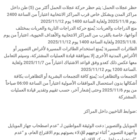
حظر عجلات الحمل: يتم حظر حركة عجلات الحمل أكثر من (5) طن داخل
مراكز المدن وبشكل خاص قرب المراكز الانتخابية اعتباراً من الساعة 2400
يوم 2025/11/8 ولغاية الساعة 1400 يوم 2025/11/12.
منع الدراجات والعربات: يُمنع حركة الدراجات النارية والعربات بمختلف
أنواعها، خاصة بالقرب من المراكز الانتخابية والأهداف الحيوية، اعتباراً من يوم
2025/11/8 ولغاية الساعة 1400 يوم 2025/11/12.
الطائرات المسيرة: يُمنع استخدام الطائرات المسيرة لأغراض التصوير أو
الأغراض المدنية الأخرى إلا بموافقة قيادة العمليات المشتركة، وسيتم التعامل
معها عكس ذلك كعدو وفق قواعد الاشتباك اعتباراً من 2025/11/7 ولغاية
الساعة 1200 يوم 2025/11/12.
التجمعات والتظاهرات: يُمنع كافة التجمعات البشرية أو التظاهرات بكافة
أشكالها بدون استحصال الموافقات الأصولية اعتباراً من الساعة 06:00 صباحاً
من يوم 2025/11/6 وحتى إشعار آخر، حسب تقييم وتقدير قيادة العمليات
المشتركة.
ضوابط الناخبين داخل المراكز:
الموبايل والتصوير: دعت الوثيقة المواطنين لـ “عدم اصطحاب جهاز الموبايل
وأجهزة التصوير” أثناء توجههم للإدلاء بصوتهم يوم الاقتراع العام، و “عدم
استخدامه داخل مركز الاقتراع”.