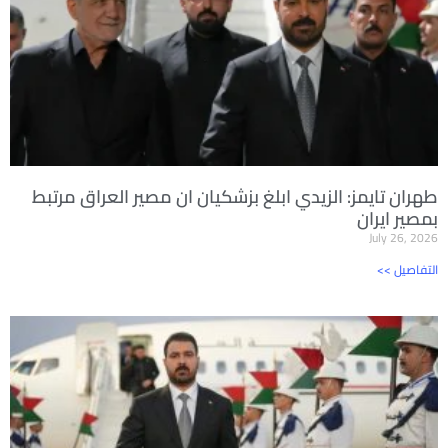
طهران تايمز: الزيدي ابلغ بزشكيان ان مصير العراق مرتبط
بمصير ايران
July 26, 2026
<< التفاصيل