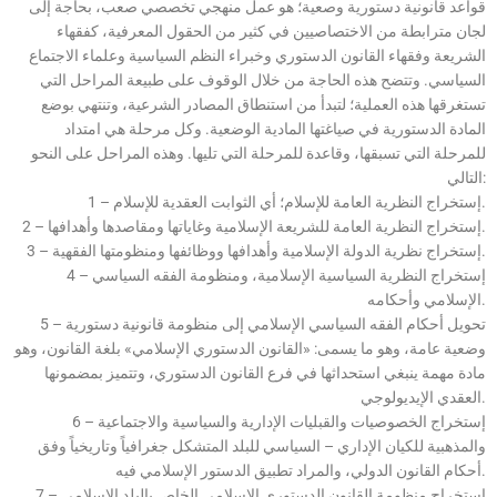
قواعد قانونية دستورية وصعية؛ هو عمل منهجي تخصصي صعب، بحاجة إلى
لجان مترابطة من الاختصاصيين في كثير من الحقول المعرفية، كفقهاء
الشريعة وفقهاء القانون الدستوري وخبراء النظم السياسية وعلماء الاجتماع
السياسي. وتتضح هذه الحاجة من خلال الوقوف على طبيعة المراحل التي
تستغرقها هذه العملية؛ لتبدأ من استنطاق المصادر الشرعية، وتنتهي بوضع
المادة الدستورية في صياغتها المادية الوضعية. وكل مرحلة هي امتداد
للمرحلة التي تسبقها، وقاعدة للمرحلة التي تليها. وهذه المراحل على النحو
التالي:
1 – إستخراج النظرية العامة للإسلام؛ أي الثوابت العقدية للإسلام.
2 – إستخراج النظرية العامة للشريعة الإسلامية وغاياتها ومقاصدها وأهدافها.
3 – إستخراج نظرية الدولة الإسلامية وأهدافها ووظائفها ومنظومتها الفقهية.
4 – إستخراج النظرية السياسية الإسلامية، ومنظومة الفقه السياسي
الإسلامي وأحكامه.
5 – تحويل أحكام الفقه السياسي الإسلامي إلى منظومة قانونية دستورية
وضعية عامة، وهو ما يسمى: «القانون الدستوري الإسلامي» بلغة القانون، وهو
مادة مهمة ينبغي استحداثها في فرع القانون الدستوري، وتتميز بمضمونها
العقدي الإيديولوجي.
6 – إستخراج الخصوصيات والقبليات الإدارية والسياسية والاجتماعية
والمذهبية للكيان الإداري – السياسي للبلد المتشكل جغرافياً وتاريخياً وفق
أحكام القانون الدولي، والمراد تطبيق الدستور الإسلامي فيه.
7 – إستخراج منظومة القانون الدستوري الإسلامي الخاص بالبلد الإسلامي