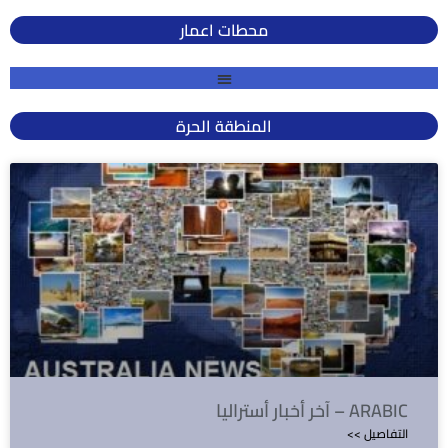
محطات اعمار
المنطقة الحرة
آخر أخبار أستراليا – ARABIC
<< التفاصيل