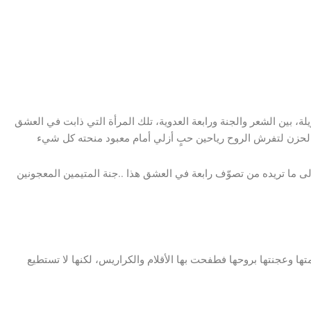
 بين الشعر والجنة ورابعة العدوية، تلك المرأة التي ذابت في العشق
لى ما تريده من تصوّف رابعة في العشق هذا ..جنة المتيمين المعجونين
ا وعجنتها بروحها فطفحت بها الأقلام والكراريس، لكنها لا تستطيع