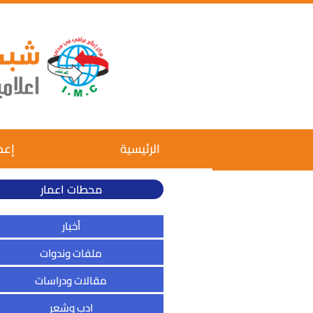
الرئيسية
إعم
محطات اعمار
أخبار
ملفات وندوات
مقالات ودراسات
ادب وشعر