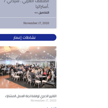
المثقف العربي . سيدني /
أستراليا.
<< التفاصيل
November 17, 2020
نشاطات إعمار
التقرير الخبري لوقفة لجنة العمل المشترك
November 17, 2020