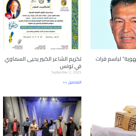
لهوية” لباسم فرات
تكريم الشاعر الكبير يحيى السماوي
في تونس
September 2, 2025
<< التفاصيل