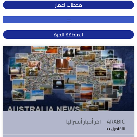
محطات اعمار
المنطقة الحرة
آخر أخبار أستراليا – ARABIC
<< التفاصيل