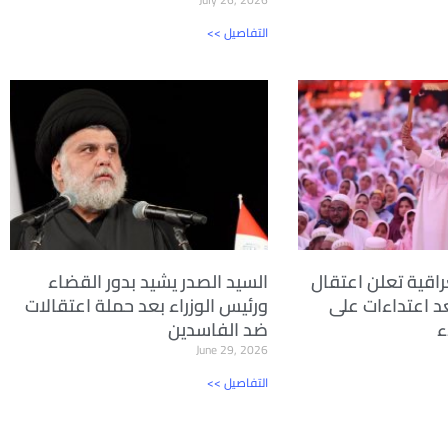
<< التفاصيل
راقية تعلن اعتقال
السيد الصدر يشيد بدور القضاء
ًا بعد اعتداءات على
ورئيس الوزراء بعد حملة اعتقالات
ء
ضد الفاسدين
June 29, 2026
<< التفاصيل