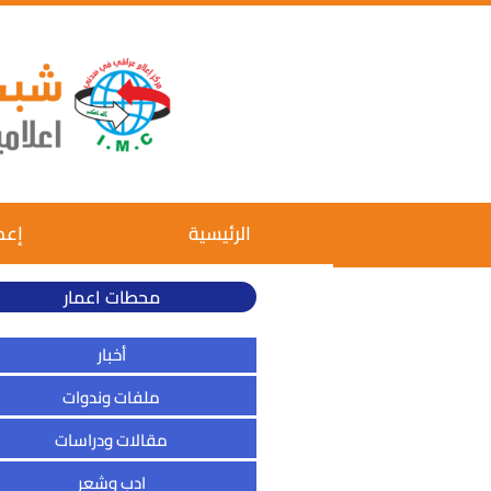
الرئيسية
إعم
محطات اعمار
أخبار
ملفات وندوات
مقالات ودراسات
ادب وشعر