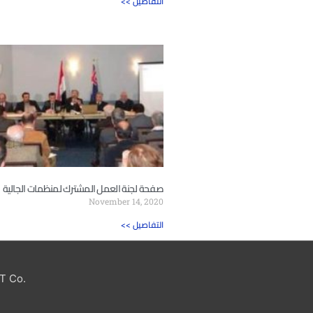
<< التفاصيل
صفحة لجنة العمل المشترك لمنظمات الجالية
November 14, 2020
<< التفاصيل
T Co.