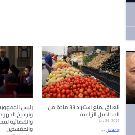
العراق يمنع استيراد 33 مادة من
رئيس الجمهوري
المحاصيل الزراعية
وترسيخ الجهود
والقضائية لمحا
July 26, 2026
والمفسدين
<< التفاصيل
July 26, 2026