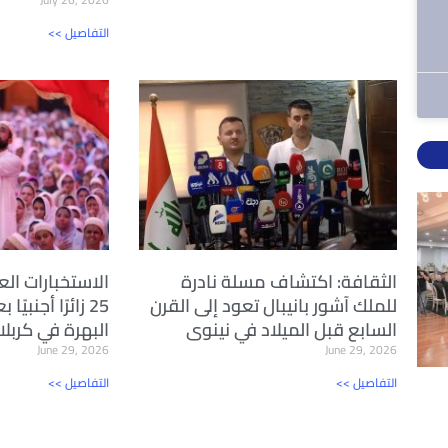
<< التفاصيل
الثقافة: اكتشاف مسلة نادرة
الاستخبارات الع
للملك آشور بانيبال تعود إلى القرن
25 زائرًا أجنبي
السابع قبل الميلاد في نينوى
البهرة في كربلا
June 29, 2026
June 29, 2026
<< التفاصيل
<< التفاصيل