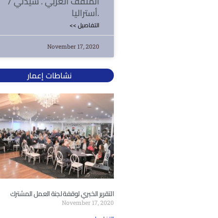
المثقف العربي . سيدني /
أستراليا.
<< التفاصيل
November 17, 2020
نشاطات إعمار
التقرير الخبري لوقفة لجنة العمل المشترك
November 17, 2020