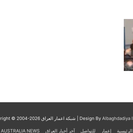
Albaghdadiya I
| Design By
شبكة اعمار العراق
right © 2004-2026
الرئيسية
إعمار
للتواصل
آخر أخبار العراق
AUSTRALIA NEWS