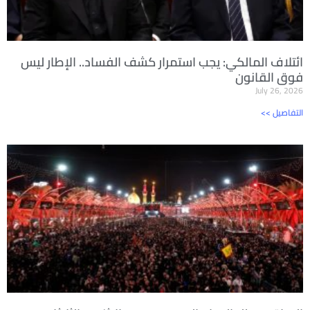
ائتلاف المالكي: يجب استمرار كشف الفساد.. الإطار ليس
فوق القانون
July 26, 2026
<< التفاصيل