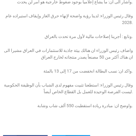
واشار الى ان: ما يشاع إعلامياً بوجود ضغوط خارجية هو أمر لن يحدث.
وقال رئيس الوزراء: لدينا رؤية واضحة لإنهاء حرق الغاز وإيقاف استيراده عام
2028.
وتابع : أجرينا إصلاحات مالية لأول مرة تحدث بالعراق.
واضاف رئيس الوزراء ان هنالك بيئة جاذبة للاستثمارات في العراق مشيرا الى
ان هناك أكثر من 50 مصنعاً يصدر منتجاته لخارج العراق
واكد ان: نسب البطالة انخفضت من 17 إلى 13 بالمئة.
وقال رئيس الوزراء: استطعنا تثبيت مفهوم لدى الشباب بأن الوظيفة الحكومية
ليست الفرصة الوحيدة للعمل بل القطاع الخاص أيضاً.
واوضح ان: مبادرة ريادة استقطبت 550 ألف شاب وشابة.