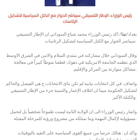
رئيس الوزراء: الإطار التنسيقي سيباشر الحوار مع الكتل السياسية لتشكيل
الرئاسات
بغداد/
نينا
/ اكد رئيس الوزراء محمد شياع السوداني ان الإطار التنسيقي
سيباشر الحوار مع الكتل السياسية لتشكيل الرئاسات.
وقال السوداني خلال مشاركته في منتدى السلام والامن في الشرق الاوسط
الذي تنظمه الجامعة الامريكية في دهوك: قطعنا شوطاً كبيراً في معالجة
مشاكل متوارثة بين المركز والإقليم.
واضاف: في كل انتخابات نيابية لم تكن نتائ الانتخابات ج هي الفيصل والحاكم
لتشكيل الحكومة مبينا ان ائتلاف الإعمار والتنمية جزء من الإطار التنسيقي
والكتلة الأكبر.
واشار رئيس الوزراء الى ان الولاية الثانية ليست طموحاً شخصياً بل لتحمل
مسؤولية لإكمال المهمة وما نمتلكه من مشروع ورؤية للمرحلة المقبلة.
واكد ان : هنالك حرصا من جميع القوى السياسية على التقيد بالتوقيتات
الدستورية لتشكيل الحكومة