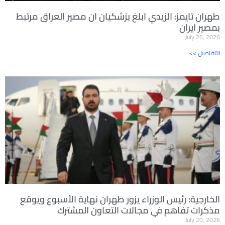
طهران تايمز: الزيدي ابلغ بزشكيان ان مصير العراق مرتبط
بمصير ايران
July 26, 2026
<< التفاصيل
الخارجية: رئيس الوزراء يزور طهران نهاية الأسبوع ويوقع
مذكرات تفاهم في مجالات التعاون المشترك
July 20, 2026