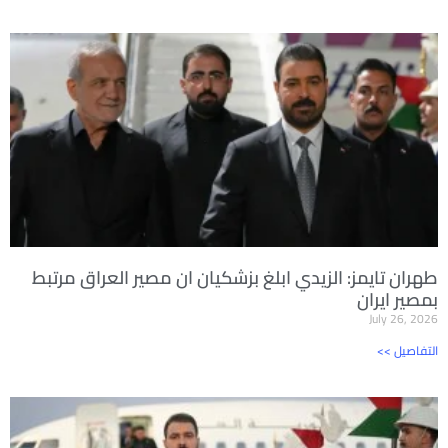
طهران تايمز: الزيدي ابلغ بزشكيان ان مصير العراق مرتبط
بمصير ايران
July 26, 2026
<< التفاصيل