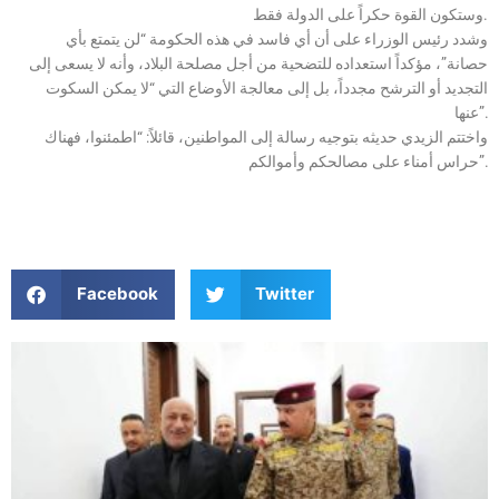
وستكون القوة حكراً على الدولة فقط.
وشدد رئيس الوزراء على أن أي فاسد في هذه الحكومة “لن يتمتع بأي
حصانة”، مؤكداً استعداده للتضحية من أجل مصلحة البلاد، وأنه لا يسعى إلى
التجديد أو الترشح مجدداً، بل إلى معالجة الأوضاع التي “لا يمكن السكوت
عنها”.
واختتم الزيدي حديثه بتوجيه رسالة إلى المواطنين، قائلاً: “اطمئنوا، فهناك
حراس أمناء على مصالحكم وأموالكم”.
Facebook
Twitter