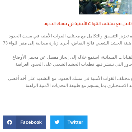
لتكامل مع مختلف القوات الأمنية في مسك الحدود
وذكرت الهيئة في بيان تلقته وكالة الأنباء العراقية (واع)، أن “رئيس هيئة الحشد الشعبي فالح الفياض، أجرى زيارة ميدانية إلى مقر اللواء 73
لقيادات الميدانية، استمع خلاله إلى إيجاز مفصل عن مجمل الأوضاع
محاور التي تنتشر فيها قطعات الحشد الشعبي على الحدود العراقية
ع مختلف القوات الأمنية في مسك الحدود، مع التشديد على أخذ أقصى
Facebook
Twitter