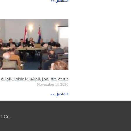
<< التفاصيل
صفحة لجنة العمل المشترك لمنظمات الجالية
November 14, 2020
<< التفاصيل
T Co.