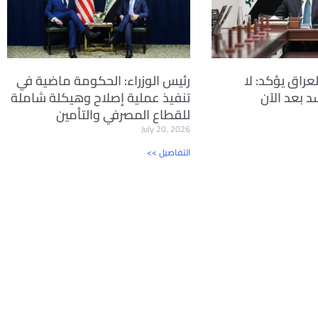
راق يؤكد: لا
رئيس الوزراء: الحكومة ماضية في
 بعد الآن
تنفيذ عملية إصلاح وهيكلة شاملة
للقطاع المصرفي والتأمين
July 20, 2026
<< التفاصيل