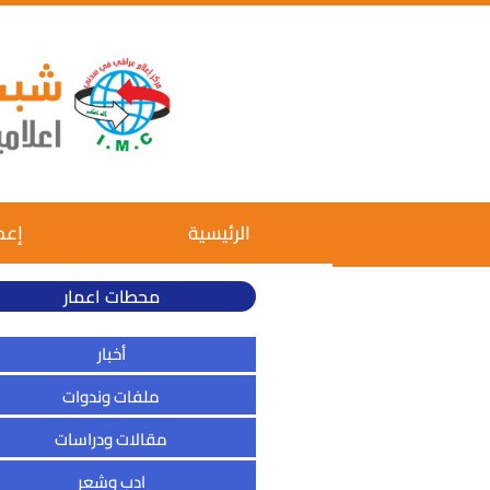
الرئيسية
إعم
محطات اعمار
أخبار
ملفات وندوات
مقالات ودراسات
ادب وشعر