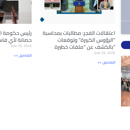
اعتقالات الفجر: مطالبات بمحاسبة
رئيس حكومة الع
“الرؤوس الكبيرة” وتوقعات
حصانة لأي فاسد
بالكشف عن “ملفات خطيرة”
June 29, 2026
June 29, 2026
<< التفاصيل
<< التفاصيل