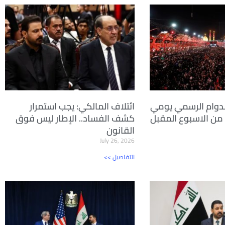
لدوام الرسمي يومي
ائتلاف المالكي: يجب استمرار
اء من الاسبوع المقبل
كشف الفساد.. الإطار ليس فوق
القانون
July 26, 2026
<< التفاصيل