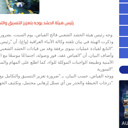
رئيس هيئة الحشد يوجه بتعزيز التنسيق وا
وجه رئيس هيئة الحشد الشعبي فالح الفياض، يوم السبت، بضرورة تعزيز التنسيق والتكامل مع مختلف القوات الأمنية في مسك الحدود.
التابع لقيادة عمليات نينوى برفقة وفد من قيادات الحشد الشعبي”.
وأضاف البيان، أن “الفياض عقد، فور وصوله، اجتماعًا موسعًا مع ا
الأمنية وطبيعة الواجبات الموكلة للواء، كما اطلع على المهام وال
السورية”.
ووجه الفياض، حسب البيان، بـ “ضرورة تعزيز التنسيق والتكامل م
درجات الحيطة والحذر من أي تسلل إرهابي محتمل، وتكثيف الجهد الاستخباري بما ينسجم مع طبيعة التحديات الأمنية الراهنة”.