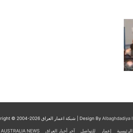
Albaghdadiya I
| Design By
شبكة اعمار العراق
right © 2004-2026
الرئيسية
إعمار
للتواصل
آخر أخبار العراق
AUSTRALIA NEWS