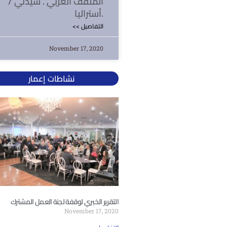
المثقف العربي . سيدني /
أستراليا.
<< التفاصيل
November 17, 2020
نشاطات إعمار
التقرير الخبري لوقفة لجنة العمل المشترك
November 17, 2020