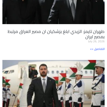
طهران تايمز: الزيدي ابلغ بزشكيان ان مصير العراق مرتبط
بمصير ايران
July 26, 2026
<< التفاصيل