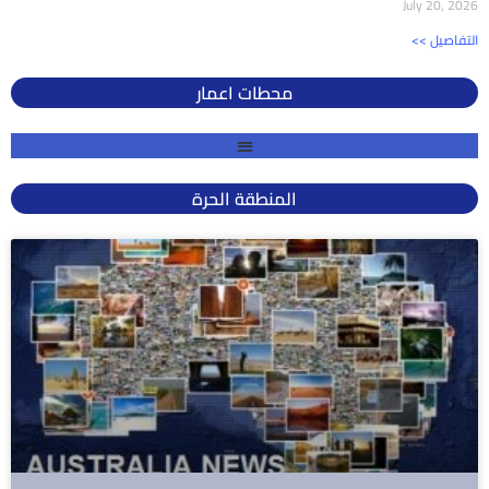
July 20, 2026
<< التفاصيل
محطات اعمار
المنطقة الحرة