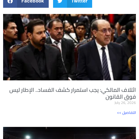
Facebook
Twitter
ائتلاف المالكي: يجب استمرار كشف الفساد.. الإطار ليس
فوق القانون
July 26, 2026
<< التفاصيل