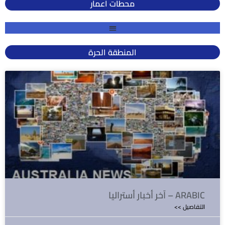
محطات اعمار
المنطقة الحرة
آخر أخبار أستراليا – ARABIC
<< التفاصيل