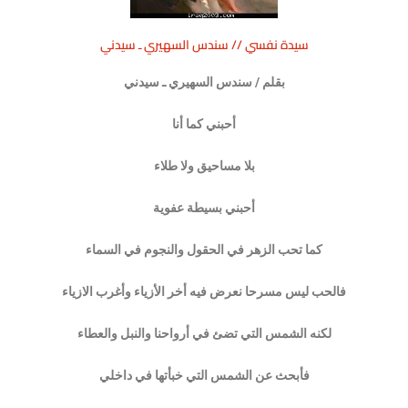
سيدة نفسي // سندس السهيري ـ سيدني
بقلم / سندس السهيري ـ سيدني
أحبني كما أنا
بلا مساحيق ولا طلاء
أحبني بسيطة عفوية
كما تحب الزهر في الحقول والنجوم في السماء
فالحب ليس مسرحا نعرض فيه أخر الأزياء وأغرب الازياء
لكنه الشمس التي تضئ في أرواحنا والنبل والعطاء
فأبحث عن الشمس التي خبأتها في داخلي