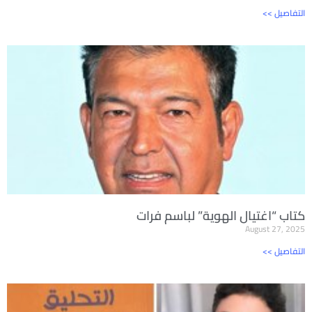
<< التفاصيل
كتاب “اغتيال الهوية” لباسم فرات
August 27, 2025
<< التفاصيل