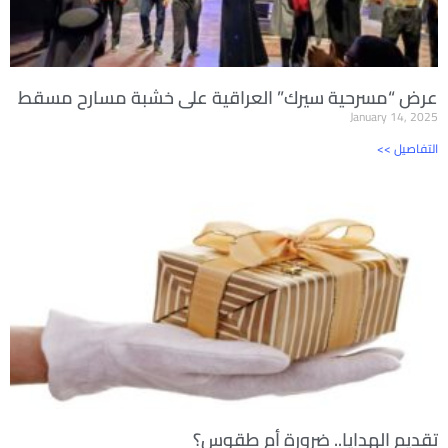
عرض “مسرحية سيرك” العراقية على خشبة مسارح مسقط
January 14, 2025
<< التفاصيل
تقديم الهدايا.. ضرورة أم طقوس؟