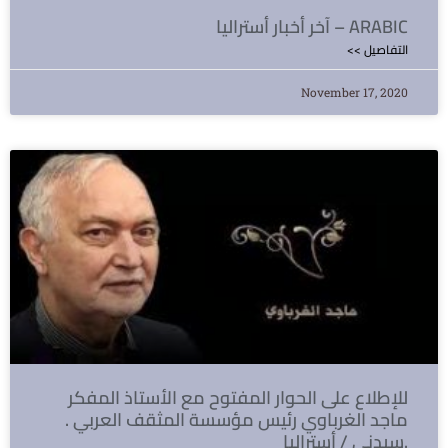
آخر أخبار أستراليا – ARABIC
<< التفاصيل
November 17, 2020
للإطلاع على الحوار المفتوح مع الأستاذ المفكر
ماجد الغرباوي رئيس مؤسسة المثقف العربي .
سيدني / أستراليا.