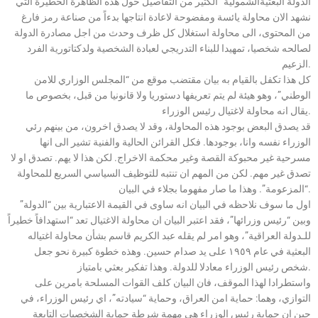
الدولة البعثيةالشمولية” الكثير من التفاصيل حول هذه الظاهرة الخطيرة التي
نشهد الان محاولة يائسة ومفضوحة لاعادة انتاجها بدءاً من صناعة رمز فارغ
من المحتوى، الى محاولة استغلال كل ظرف وحدث من اجل مصادرة الدولة
لصالحه شخصيا، تمهيدا للبناء التدريجي لعبادة الشخصية ولدكتاتورية الفرد
الزعيم.
كل هذا تكفل بالقيام به بيان مقتضب موقع من “المجلس الوزاري للامن
الوطني”، وهو هيئة لم يتم تعريفها دستوريا ولا قانونيا من قبل، بخصوص ما
يقال انه محاولة لاغتيال رئيس الوزراء.
قد يصدق البعض بوجود هذه المحاولة، وقد لا يصدق اخرون، من بينهم رئي
الوزراء نفسه وانا، بوجودها. فكل القرائن الحالية والفنية تشير الى انها
مسرحية غير محبوكة القصة وغير محكمة الاخراج. لكن هذا لا يهم. تصدق او لا
تصدق غير مهم. لكن من المهم ان تنتبه للتوظيف السياسي السريع للمحاولة
“المزعومة”. وهذا ما صار مفهوما بجلاء في البيان.
اول ما سوف نلاحظه في البيان انه ساوى في القيمة الاعتبارية بين “الدولة”
وبين “رئيس وزرائها”، فقد اعتبر البيان ان محاولة الاغتيال تعد “استهدافاً خطيراً
للـدولة العراقية”، وهو امر لم يقله عبد الكريم قاسم بشأن محاولة اغتياله
البعثية في عام ١٩٥٩ على يد صدام حسين. وهذه خطوة كبيرة نحو جعل
شخص رئيس الوزراء معادلا للدولة. وهذا تفكير بعثي بامتياز.
واستطرادا لهذا الموقف، فان البيان كلف القوات المسلحة بامرين على
التوازي، وهما: حماية امن العراق، وحماية “سيادته”، اي رئيس الوزراء، في
حين ان حماية رئيس الوزراء هي مهمة شرطة حماية الشخصيات التابعة