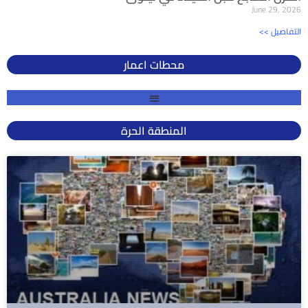
June 29, 2026
<< التفاصيل
محطات اعمار
المنطقة الحرة