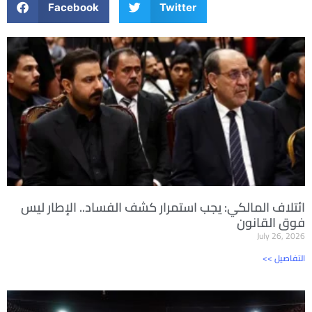
Facebook
Twitter
ائتلاف المالكي: يجب استمرار كشف الفساد.. الإطار ليس
فوق القانون
July 26, 2026
<< التفاصيل