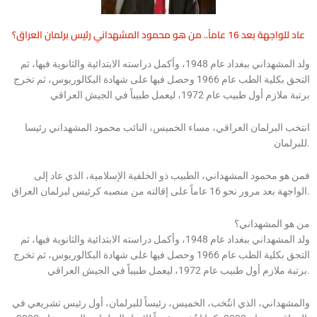
عاد للواجهة بعد 16 عاماً.. من هو محمود المشهداني رئيس برلمان العراق؟
ولد المشهداني ببغداد عام 1948، وأكمل دراسته الابتدائية والثانوية فيها، ثم
التحق بكلية الطب عام 1966 وحصل فيها على شهادة البكالوريوس، ثم تخرج
برتبة ملازم أول طبيب عام 1972، ليعمل طبيباً في الجيش العراقي
انتخب البرلمان العراقي، مساء الخميس، النائب محمود المشهداني رئيسا
للبرلمان.
فمن هو محمود المشهداني، الطبيب ذو الخلفية الإسلامية، الذي عاد إلى
الواجهة بعد مرور نحو 16 عاماً على إقالته من منصبه كرئيس لبرلمان العراق.
من هو المشهداني؟
ولد المشهداني ببغداد عام 1948، وأكمل دراسته الابتدائية والثانوية فيها، ثم
التحق بكلية الطب عام 1966 وحصل فيها على شهادة البكالوريوس، ثم تخرج
برتبة ملازم أول طبيب عام 1972، ليعمل طبيباً في الجيش العراقي.
والمشهداني، الذي انتُخب، الخميس، رئيساً للبرلمان، أول رئيس تشريعي في